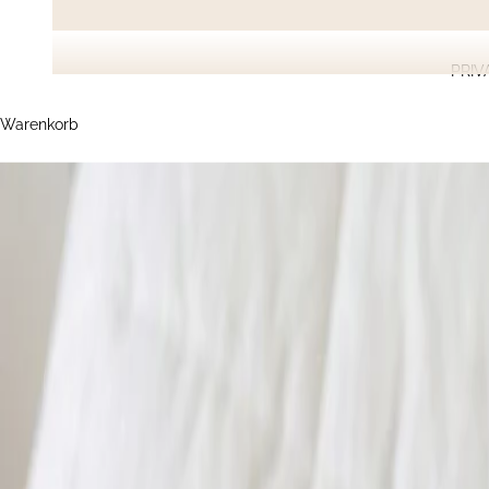
PRIV
Warenkorb