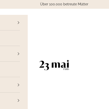
Über 100.000 betreute Mütter
ück
23 Mai Paris