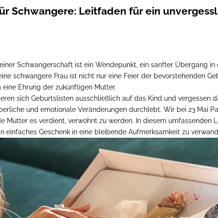
ür Schwangere: Leitfaden für ein unvergessl
einer Schwangerschaft ist ein Wendepunkt, ein sanfter Übergang in 
ine schwangere Frau ist nicht nur eine Feier der bevorstehenden Ge
 eine Ehrung der zukünftigen Mutter.
rieren sich Geburtslisten ausschließlich auf das Kind und vergessen d
rperliche und emotionale Veränderungen durchlebt. Wir bei 23 Mai Pa
de Mutter es verdient, verwöhnt zu werden. In diesem umfassenden L
ein einfaches Geschenk in eine bleibende Aufmerksamkeit zu verwand