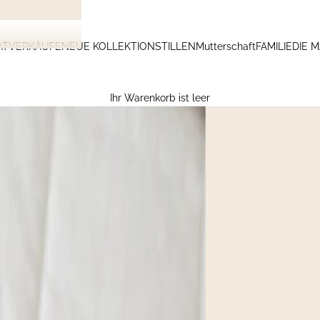
ATVERKÄUFE
NEUE KOLLEKTION
STILLEN
Mutterschaft
FAMILIE
DIE 
Ihr Warenkorb ist leer