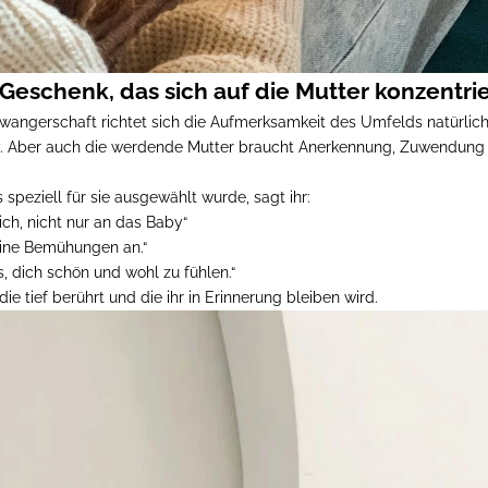
eschenk, das sich auf die Mutter konzentrie
angerschaft richtet sich die Aufmerksamkeit des Umfelds natürlich
. Aber auch die werdende Mutter braucht Anerkennung, Zuwendung
 speziell für sie ausgewählt wurde, sagt ihr:
ich, nicht nur an das Baby“
eine Bemühungen an.“
s, dich schön und wohl zu fühlen.“
 die tief berührt und die ihr in Erinnerung bleiben wird.