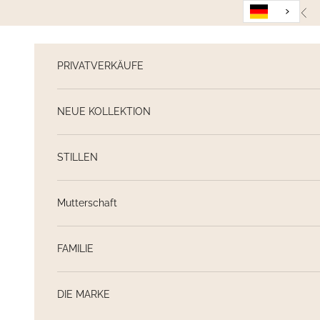
Weiter zum Inhalt
Zur
PRIVATVERKÄUFE
NEUE KOLLEKTION
STILLEN
Mutterschaft
FAMILIE
DIE MARKE