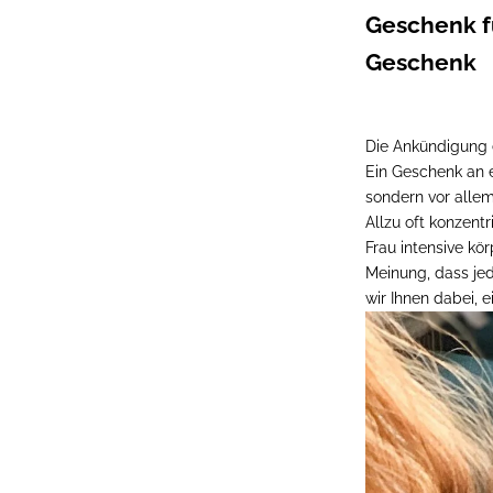
Geschenk f
Geschenk
Die Ankündigung 
Ein Geschenk an e
sondern vor allem
Allzu oft konzent
Frau intensive kö
Meinung, dass je
wir Ihnen dabei, 