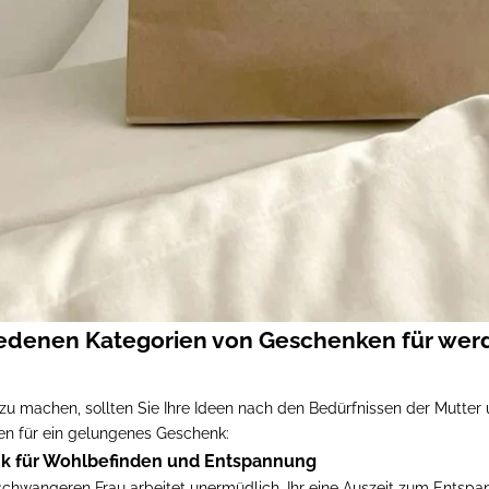
iedenen Kategorien von Geschenken für we
zu machen, sollten Sie Ihre Ideen nach den Bedürfnissen der Mutter u
len für ein gelungenes Geschenk:
nk für Wohlbefinden und Entspannung
schwangeren Frau arbeitet unermüdlich. Ihr eine Auszeit zum Entsp