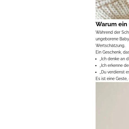
Warum ein G
Während der Schw
ungeborene Baby
Wertschätzung.
Ein Geschenk, das
„Ich denke an d
„Ich erkenne d
„Du verdienst e
Es ist eine Geste,