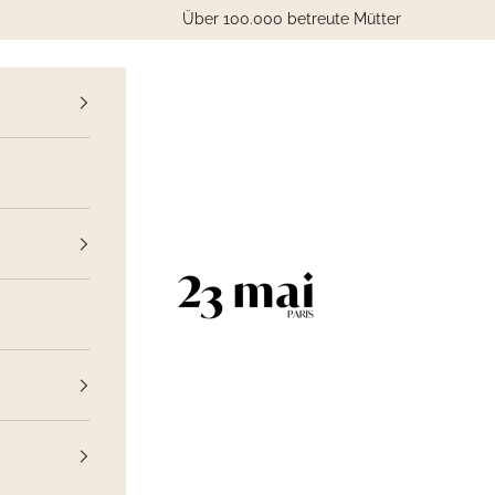
Über 100.000 betreute Mütter
ück
23 Mai Paris