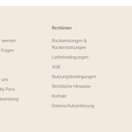
Richtlinien
r werden
Rücksendungen &
Rückerstattungen
e Fragen
Lieferbedingungen
AGB
Nutzungsbedingungen
e uns
Rechtliche Hinweise
ai Paris
Kontakt
cksendung
Datenschutzerklärung