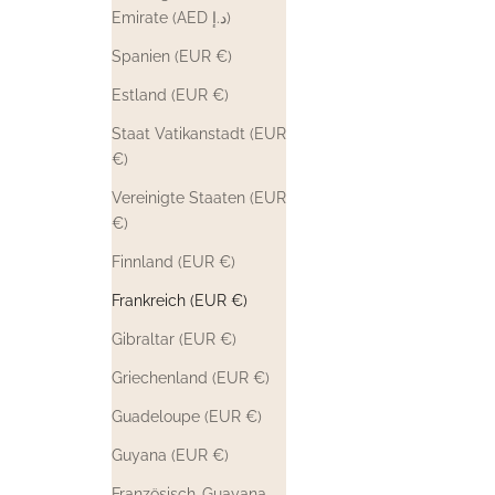
Emirate (AED د.إ)
Spanien (EUR €)
Estland (EUR €)
Staat Vatikanstadt (EUR
€)
Vereinigte Staaten (EUR
€)
Finnland (EUR €)
Frankreich (EUR €)
Gibraltar (EUR €)
Griechenland (EUR €)
Guadeloupe (EUR €)
Guyana (EUR €)
Französisch-Guayana