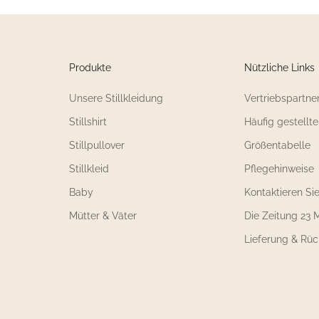
Produkte
Nützliche Links
Unsere Stillkleidung
Vertriebspartne
Stillshirt
Häufig gestellt
Stillpullover
Größentabelle
Stillkleid
Pflegehinweise
Baby
Kontaktieren Si
Mütter & Väter
Die Zeitung 23 M
Lieferung & Rü