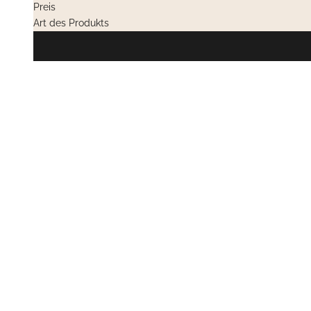
Preis
Art des Produkts
PRIVATVERKÄUFE
PRIVATVERK