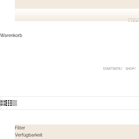
PRIV
Warenkorb
STARTSEITE
SHOP
Filter
Verfügbarkeit