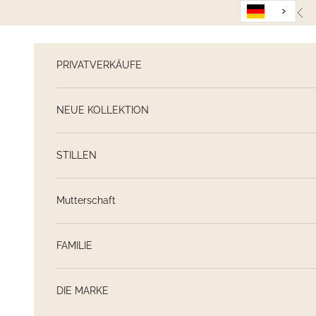
Weiter zum Inhalt
Zur
PRIVATVERKÄUFE
NEUE KOLLEKTION
STILLEN
Mutterschaft
FAMILIE
DIE MARKE