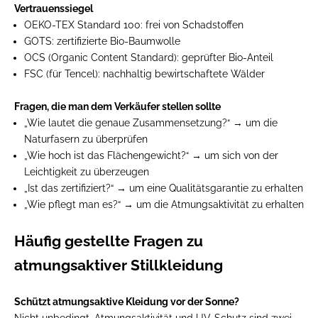
Vertrauenssiegel
OEKO-TEX Standard 100:
frei von Schadstoffen
GOTS:
zertifizierte Bio-Baumwolle
OCS (Organic Content Standard):
geprüfter Bio-Anteil
FSC (für Tencel):
nachhaltig bewirtschaftete Wälder
Fragen, die man dem Verkäufer stellen sollte
„Wie lautet die genaue Zusammensetzung?“
→ um die
Naturfasern zu überprüfen
„Wie hoch ist das Flächengewicht?“
→ um sich von der
Leichtigkeit zu überzeugen
„Ist das zertifiziert?“
→ um eine Qualitätsgarantie zu erhalten
„Wie pflegt man es?“
→ um die Atmungsaktivität zu erhalten
Häufig gestellte Fragen zu
atmungsaktiver Stillkleidung
Schützt atmungsaktive Kleidung vor der Sonne?
Nicht unbedingt. Atmungsaktivität und UV-Schutz sind zwei