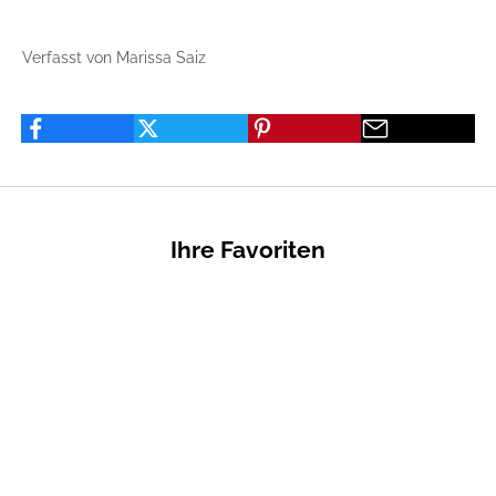
Verfasst von Marissa Saiz
Ihre Favoriten
PRIVATVERKÄUFE