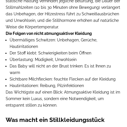
statische Haltung verhindert jegliche Belüftung, die Dauer der
Stillmahlzeiten (10 bis 30 Minuten ohne Bewegung) verlängert
das Unbehagen, der Hitzestress führt zu Schweißausbrüchen
und Unwohlsein, und die Stillhormone erhöhen auf natürliche
Weise die Körpertemperatur.
Die Folgen von nicht atmungsaktiver Kleidung
Übermäßiges Schwitzen:
Unbehagen, Gerüche,
Hautirritationen
Der Stoff klebt:
Schwierigkeiten beim Öffnen
Überlastung:
Müdigkeit, Unwohlsein
Das Baby will nicht an der Brust trinken:
Es ist Ihnen zu
warm
Sichtbare Milchflecken:
feuchte Flecken auf der Kleidung
Hautirritationen:
Reibung, Pilzinfektionen
Das Wichtigste auf einen Blick:
Atmungsaktive Kleidung ist im
Sommer kein Luxus, sondern eine Notwendigkeit, um
entspannt stillen zu können.
Was macht ein Stillkleidungsstück