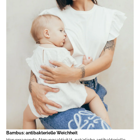
Bambus: antibakterielle Weichheit
Hervorragende Atmungsaktivität, natürliche antibakterielle