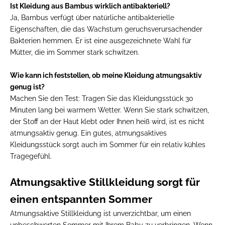
Ist Kleidung aus Bambus wirklich antibakteriell?
Ja, Bambus verfügt über natürliche antibakterielle
Eigenschaften, die das Wachstum geruchsverursachender
Bakterien hemmen. Er ist eine ausgezeichnete Wahl für
Mütter, die im Sommer stark schwitzen.
Wie kann ich feststellen, ob meine Kleidung atmungsaktiv
genug ist?
Machen Sie den Test: Tragen Sie das Kleidungsstück 30
Minuten lang bei warmem Wetter. Wenn Sie stark schwitzen,
der Stoff an der Haut klebt oder Ihnen heiß wird, ist es nicht
atmungsaktiv genug. Ein gutes, atmungsaktives
Kleidungsstück sorgt auch im Sommer für ein relativ kühles
Tragegefühl.
Atmungsaktive Stillkleidung sorgt für
einen entspannten Sommer
Atmungsaktive Stillkleidung ist unverzichtbar, um einen
unbeschwerten Sommer mit Ihrem Baby zu verbringen. Wenn