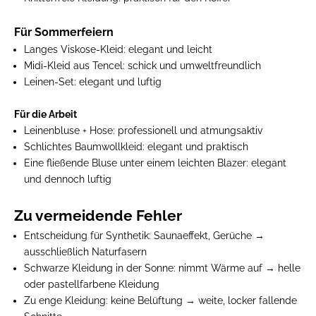
Für Sommerfeiern
Langes Viskose-Kleid:
elegant und leicht
Midi-Kleid aus Tencel:
schick und umweltfreundlich
Leinen-Set:
elegant und luftig
Für die Arbeit
Leinenbluse + Hose:
professionell und atmungsaktiv
Schlichtes Baumwollkleid:
elegant und praktisch
Eine fließende Bluse unter einem leichten Blazer:
elegant
und dennoch luftig
Zu vermeidende Fehler
Entscheidung für Synthetik:
Saunaeffekt, Gerüche →
ausschließlich Naturfasern
Schwarze Kleidung in der Sonne:
nimmt Wärme auf → helle
oder pastellfarbene Kleidung
Zu enge Kleidung:
keine Belüftung → weite, locker fallende