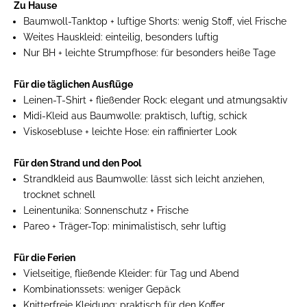
Zu Hause
Baumwoll-Tanktop + luftige Shorts:
wenig Stoff, viel Frische
Weites Hauskleid:
einteilig, besonders luftig
Nur BH + leichte Strumpfhose:
für besonders heiße Tage
Für die täglichen Ausflüge
Leinen-T-Shirt + fließender Rock:
elegant und atmungsaktiv
Midi-Kleid aus Baumwolle:
praktisch, luftig, schick
Viskosebluse + leichte Hose:
ein raffinierter Look
Für den Strand und den Pool
Strandkleid aus Baumwolle:
lässt sich leicht anziehen,
trocknet schnell
Leinentunika:
Sonnenschutz + Frische
Pareo + Träger-Top:
minimalistisch, sehr luftig
Für die Ferien
Vielseitige, fließende Kleider:
für Tag und Abend
Kombinationssets:
weniger Gepäck
Knitterfreie Kleidung:
praktisch für den Koffer