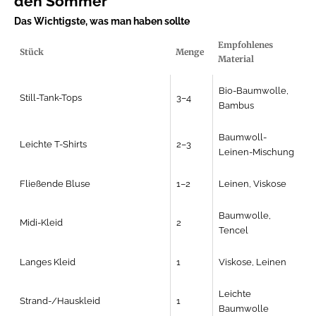
den Sommer
Das Wichtigste, was man haben sollte
Empfohlenes
Stück
Menge
Material
Bio-Baumwolle,
Still-Tank-Tops
3–4
Bambus
Baumwoll-
Leichte T-Shirts
2–3
Leinen-Mischung
Fließende Bluse
1–2
Leinen, Viskose
Baumwolle,
Midi-Kleid
2
Tencel
Langes Kleid
1
Viskose, Leinen
Leichte
Strand-/Hauskleid
1
Baumwolle