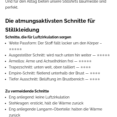
Und für den Alltag bieten unsere
Stillshirts Baumwolle
sind
perfekt.
Die atmungsaktivsten Schnitte für
Stillkleidung
Schnitte, die für Luftzirkulation sorgen
Weite Passform:
Der Stoff fällt locker um den Körper –
⭐⭐⭐⭐⭐
Ausgestellter Schnitt:
wird nach unten hin weiter — ⭐⭐⭐⭐⭐
Ärmellos:
Arme und Achselhöhlen frei — ⭐⭐⭐⭐⭐
Trapezschnitt:
unten weit, oben tailliert — ⭐⭐⭐⭐
Empire-Schnitt:
fließend unterhalb der Brust — ⭐⭐⭐⭐
Tiefer Ausschnitt:
Belüftung im Brustbereich — ⭐⭐⭐⭐
Zu vermeidende Schnitte
Eng anliegend:
keine Luftzirkulation
Stehkragen:
erstickt, hält die Wärme zurück
Eng anliegende Langarm-Oberteile:
halten die Wärme
zurück