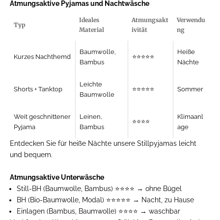
Atmungsaktive Pyjamas und Nachtwäsche
Ideales
Atmungsakt
Verwendu
Typ
Material
ivität
ng
Baumwolle,
Heiße
Kurzes Nachthemd
⭐⭐⭐⭐⭐
Bambus
Nächte
Leichte
Shorts + Tanktop
⭐⭐⭐⭐⭐
Sommer
Baumwolle
Weit geschnittener
Leinen,
Klimaanl
⭐⭐⭐⭐
Pyjama
Bambus
age
Entdecken Sie für heiße Nächte unsere
Stillpyjamas
leicht
und bequem.
Atmungsaktive Unterwäsche
Still-BH
(Baumwolle, Bambus) ⭐⭐⭐⭐ → ohne Bügel
BH
(Bio-Baumwolle, Modal) ⭐⭐⭐⭐⭐ → Nacht, zu Hause
Einlagen
(Bambus, Baumwolle) ⭐⭐⭐⭐ → waschbar