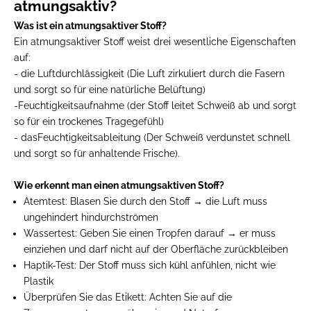
atmungsaktiv?
Was ist ein atmungsaktiver Stoff?
Ein atmungsaktiver Stoff weist drei wesentliche Eigenschaften
auf:
- die
Luftdurchlässigkeit
(Die Luft zirkuliert durch die Fasern
und sorgt so für eine natürliche Belüftung)
-
Feuchtigkeitsaufnahme
(der Stoff leitet Schweiß ab und sorgt
so für ein trockenes Tragegefühl)
- das
Feuchtigkeitsableitung
(Der Schweiß verdunstet schnell
und sorgt so für anhaltende Frische).
Wie erkennt man einen atmungsaktiven Stoff?
Atemtest:
Blasen Sie durch den Stoff → die Luft muss
ungehindert hindurchströmen
Wassertest:
Geben Sie einen Tropfen darauf → er muss
einziehen und darf nicht auf der Oberfläche zurückbleiben
Haptik-Test:
Der Stoff muss sich kühl anfühlen, nicht wie
Plastik
Überprüfen Sie das Etikett:
Achten Sie auf die