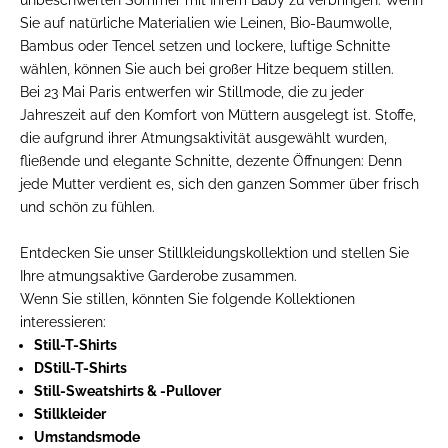
Sie auf natürliche Materialien wie Leinen, Bio-Baumwolle,
Bambus oder Tencel setzen und lockere, luftige Schnitte
wählen, können Sie auch bei großer Hitze bequem stillen.
Bei 23 Mai Paris entwerfen wir Stillmode, die zu jeder
Jahreszeit auf den Komfort von Müttern ausgelegt ist. Stoffe,
die aufgrund ihrer Atmungsaktivität ausgewählt wurden,
fließende und elegante Schnitte, dezente Öffnungen: Denn
jede Mutter verdient es, sich den ganzen Sommer über frisch
und schön zu fühlen.
Entdecken Sie unser
Stillkleidungskollektion
und stellen Sie
Ihre atmungsaktive Garderobe zusammen.
Wenn Sie stillen, könnten Sie folgende Kollektionen
interessieren:
Still-T-Shirts
D
Still-T-Shirts
Still-Sweatshirts & -Pullover
Stillkleider
Umstandsmode