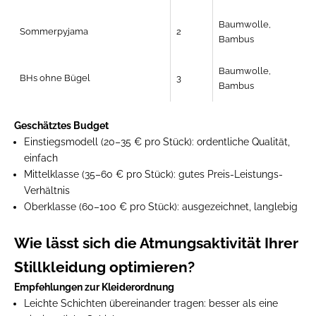
Baumwolle,
Sommerpyjama
2
Bambus
Baumwolle,
BHs ohne Bügel
3
Bambus
Geschätztes Budget
Einstiegsmodell (20–35 € pro Stück):
ordentliche Qualität,
einfach
Mittelklasse (35–60 € pro Stück):
gutes Preis-Leistungs-
Verhältnis
Oberklasse (60–100 € pro Stück):
ausgezeichnet, langlebig
Wie lässt sich die Atmungsaktivität Ihrer
Stillkleidung optimieren?
Empfehlungen zur Kleiderordnung
Leichte Schichten übereinander tragen:
besser als eine