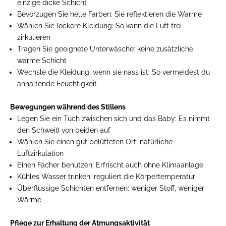
einzige dicke Schicht
Bevorzugen Sie helle Farben: Sie
reflektieren die Wärme
Wählen Sie lockere Kleidung:
So kann die Luft frei
zirkulieren
Tragen Sie geeignete Unterwäsche:
keine zusätzliche
warme Schicht
Wechsle die Kleidung, wenn sie nass ist:
So vermeidest du
anhaltende Feuchtigkeit
Bewegungen während des Stillens
Legen Sie ein Tuch zwischen sich und das Baby:
Es nimmt
den Schweiß von beiden auf
Wählen Sie einen gut belüfteten Ort:
natürliche
Luftzirkulation
Einen Fächer benutzen:
Erfrischt auch ohne Klimaanlage
Kühles Wasser trinken:
reguliert die Körpertemperatur
Überflüssige Schichten entfernen:
weniger Stoff, weniger
Wärme
Pflege zur Erhaltung der Atmungsaktivität