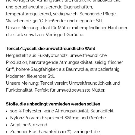
und geruchsneutralisierende Eigenschaften,
temperaturregulierend, seidig weich. Schonende Pflege,
Waschen bei 30 °C. Fließender und eleganter Stil.
Unsere Meinung:
Ideal für Mütter mit empfindlicher Haut oder
die stark schwitzen. Verringert Gerüche.
Tencel/Lyocell: die umweltfreundliche Wahl
Hergestellt aus Eukalyptusholz, umweltfreundliche
Produktion, hervorragende Atmungsaktivität, seidig-frischer
Griff, höhere Saugfähigkeit als Baumwolle, strapazierfähig.
Moderner, fließender Stil.
Unsere Meinung:
Tencel vereint Umweltfreundlichkeit und
Funktionalität. Perfekt für umweltbewusste Mütter.
Stoffe, die unbedingt vermieden werden sollten
100 % Polyester:
keine Atmungsaktivität, Saunaeffekt
Nylon/Polyamid:
speichert Wärme und Gerüche
Acryl:
heiß, reizend
Zu hoher Elasthananteil (>10 %):
verringert die