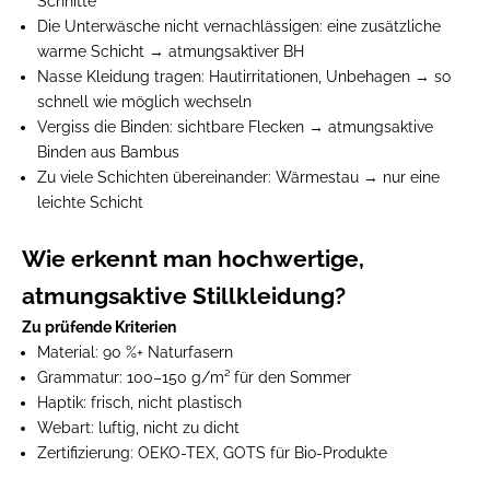
Schnitte
Die Unterwäsche nicht vernachlässigen:
eine zusätzliche
warme Schicht → atmungsaktiver BH
Nasse Kleidung tragen:
Hautirritationen, Unbehagen → so
schnell wie möglich wechseln
Vergiss die Binden:
sichtbare Flecken → atmungsaktive
Binden aus Bambus
Zu viele Schichten übereinander:
Wärmestau → nur eine
leichte Schicht
Wie erkennt man hochwertige,
atmungsaktive Stillkleidung?
Zu prüfende Kriterien
Material:
90 %+ Naturfasern
Grammatur:
100–150 g/m² für den Sommer
Haptik:
frisch, nicht plastisch
Webart:
luftig, nicht zu dicht
Zertifizierung:
OEKO-TEX, GOTS für Bio-Produkte