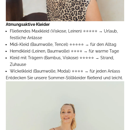
Atmungsaktive Kleider
Fließendes Maxikleid
(Viskose, Leinen) ⭐⭐⭐⭐⭐ → Urlaub,
festliche Anlässe
Midi-Kleid
(Baumwolle, Tencel) ⭐⭐⭐⭐⭐ → für den Alltag
Hemdkleid
(Leinen, Baumwolle) ⭐⭐⭐⭐ → für warme Tage
Kleid mit Trägern
(Bambus, Viskose) ⭐⭐⭐⭐⭐ → Strand,
Zuhause
Wickelkleid
(Baumwolle, Modal) ⭐⭐⭐⭐ → für jeden Anlass
Entdecken Sie unsere
Sommer-Stillkleider
fließend und leicht.