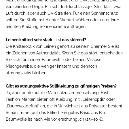
verschiedene Dinge. Ein sehr luftdurchlässiger Stoff lässt zwar
Luft durch, aber auch UV-Strahlen. Für einen Sonnenschutz
sollten Sie Stoffe mit dichter Webart wählen oder unter Ihrer
leichten Kleidung Sonnencreme auftragen.
Leinen knittert sehr stark – ist das störend?
Die Knitteroptik von Leinen gehört zu seinem Charme! Sie ist
ein Zeichen von Authentizität. Wenn Sie das stört, entscheiden
Sie sich für Leinen-Baumwoll- oder Leinen-Viskose-
Mischgewebe, die weniger knittern und dennoch
atmungsaktiv bleiben.
Gibt es atmungsaktive Stillkleidung zu günstigen Preisen?
Ja, aber achte auf die Materialzusammensetzung. Fast-
Fashion-Marken bieten oft Kleidung mit „Leinenoptik“ oder
„Baumwollgefühl“ an, die in Wirklichkeit aus Polyester besteht.
Schau immer auf das Etikett. Ein gutes Basic aus Bio-
Baumwolle ist nach wie vor erschwinglich (25–40 €).