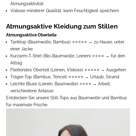
Atmungsaktivität
Viskose minderer Qualität:
kann Feuchtigkeit speichern
Atmungsaktive Kleidung zum Stillen
Atmungsaktive Oberteile
Tanktop
(Baumwolle, Bambus) ⭐⭐⭐⭐⭐ → zu Hause, unter
einer Jacke
Kurzarm-T-Shirt
(Bio-Baumwolle, Leinen) ⭐⭐⭐⭐ → für den
Alltag
Fließendes Oberteil
(Leinen, Viskose) ⭐⭐⭐⭐⭐ → Ausgehen
Träger-Top
(Bambus, Tencel) ⭐⭐⭐⭐⭐ → Urlaub, Strand
Leichte Bluse
(Leinen, Baumwolle) ⭐⭐⭐⭐ → Arbeit,
verschiedene Anlässe
Entdecken Sie unsere
Still-Tops
aus Baumwolle und Bambus
für maximale Frische.