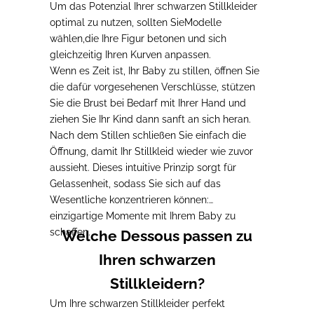
Um das Potenzial Ihrer schwarzen Stillkleider
optimal zu nutzen, sollten Sie
Modelle
wählen,
die Ihre Figur betonen und sich
gleichzeitig Ihren Kurven anpassen
.
Wenn es Zeit ist, Ihr Baby zu stillen,
öffnen Sie
die dafür vorgesehenen Verschlüsse
, stützen
Sie die Brust bei Bedarf mit Ihrer Hand und
ziehen Sie Ihr Kind dann sanft an sich heran.
Nach dem Stillen
schließen Sie einfach die
Öffnung, damit Ihr Stillkleid wieder wie zuvor
aussieht
. Dieses intuitive Prinzip sorgt für
Gelassenheit, sodass Sie sich auf das
Wesentliche konzentrieren können:
einzigartige Momente mit Ihrem Baby zu
schaffen.
Welche Dessous passen zu
Ihren schwarzen
Stillkleidern?
Um Ihre schwarzen Stillkleider perfekt