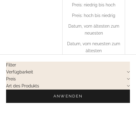
Preis: niedrig bis hoch
Preis: hoch bis niedrig
Datum, vom ältesten zum
neuesten
Datum, vom neuesten zum
ältesten
Filter
Verfügbarkeit
Preis
Art des Produkts
ANWENDEN
PRIVATVERKÄUFE
NICHT LIEFERBAR
PRIVATVERKÄUFE