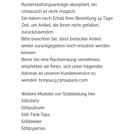
Rückerstattungsanträge akzeptiert, ein
Umtausch ist nicht möglich.
Sie haben
nach Erhalt Ihrer Bestellung 14 Tage
Zeit,
um Artikel, die Ihnen nicht gefallen,
zurückzusenden
.
Bitte beachten Sie, dass bestickte Artikel
weder zurückgegeben noch erstattet
werden
können.
Bevor Sie eine Rücksendung vornehmen
,
empfehlen wir Ihnen, sich unter folgender
Adresse an unseren Kundenservice zu
wenden: bonjour@23maiparis.com.
Weitere Modelle von
Stillkleidung
hier
Stillshirts
Stillpullover
Still-Tank-Tops
Stillkleider
Stillpyjamas