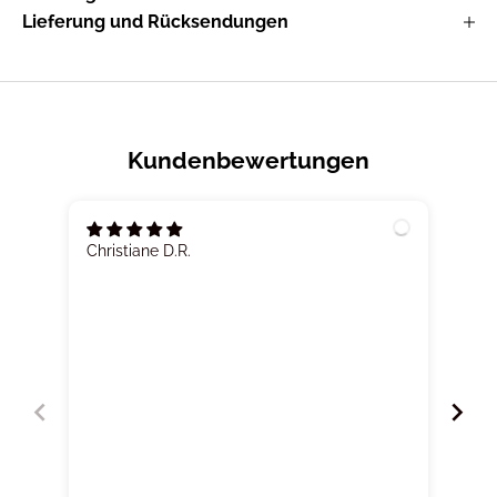
Lieferung und Rücksendungen
Kundenbewertungen
Christiane D.R.
Sara
Pra
Stil
beq
ziem
kap
rep
sind