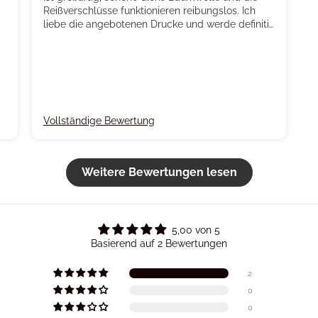
Reißverschlüsse funktionieren reibungslos. Ich
liebe die angebotenen Drucke und werde definitiv
mehr kaufen 💖
Vollständige Bewertung
Weitere Bewertungen lesen
5,00 von 5
Basierend auf 2 Bewertungen
2
0
0