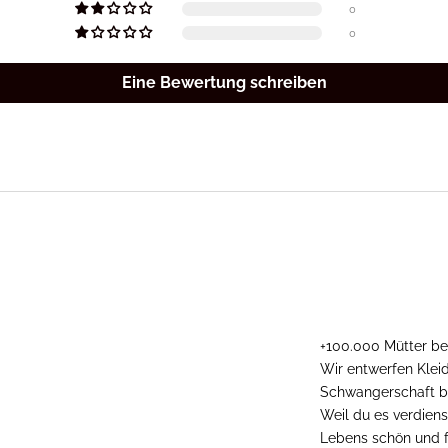
0
0
Eine Bewertung schreiben
+100.000 Mütter be
Wir entwerfen Klei
Schwangerschaft be
Weil du es verdiens
Lebens schön und f