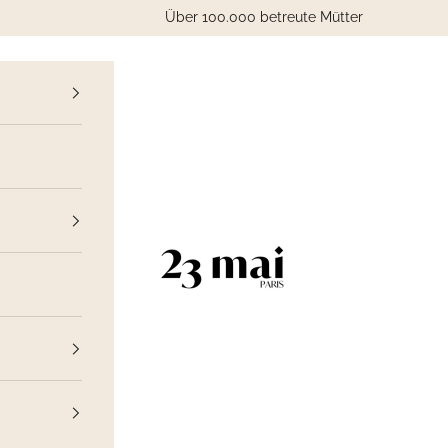
Über 100.000 betreute Mütter
ück
23 Mai Paris