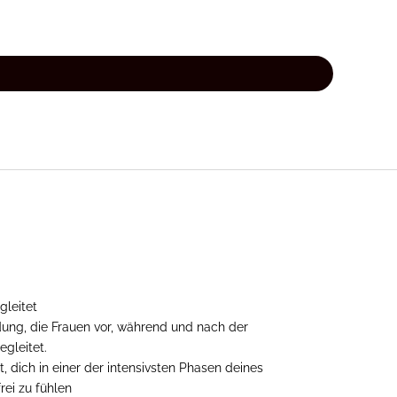
gleitet
dung, die Frauen vor, während und nach der
gleitet.
t, dich in einer der intensivsten Phasen deines
rei zu fühlen