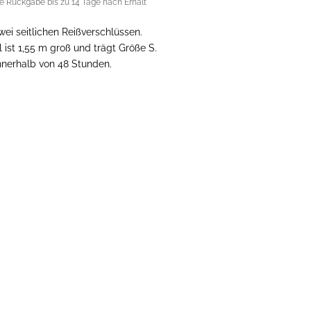
e Rückgabe bis zu 14 Tage nach Erhalt
 zwei seitlichen Reißverschlüssen.
ist 1,55 m groß und trägt Größe S.
nnerhalb von 48 Stunden.