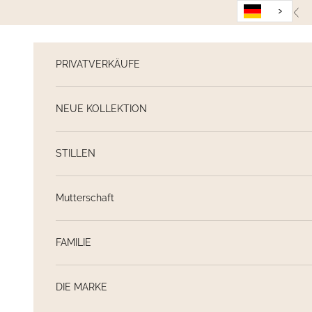
Weiter zum Inhalt
Zur
PRIVATVERKÄUFE
NEUE KOLLEKTION
STILLEN
Mutterschaft
FAMILIE
DIE MARKE