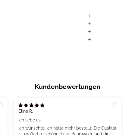
Kundenbewertungen
Eline R.
Ich liebe es
Ich wünschte, ich hätte mehr bestellt! Die Qualität
ist großartig, schöne dicke Baumwolle und die