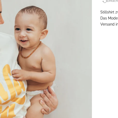
Einfach
Stillshirt
Das Model 
Versand i