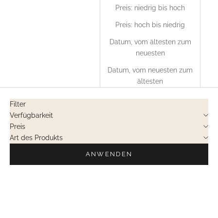
Preis: niedrig bis hoch
Preis: hoch bis niedrig
Datum, vom ältesten zum
neuesten
Datum, vom neuesten zum
ältesten
Filter
Verfügbarkeit
Preis
Art des Produkts
ANWENDEN
NICHT LIEFERBAR
NICHT LIEFERBAR
PRIVATVERKÄUFE
PRIVATVERKÄUFE