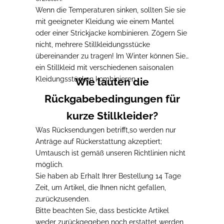
Wenn die Temperaturen sinken, sollten Sie sie
mit geeigneter Kleidung
wie einem Mantel
oder einer Strickjacke
kombinieren
.
Zögern Sie
nicht, mehrere Stillkleidungsstücke
übereinander zu tragen!
Im Winter können Sie
ein Stillkleid mit verschiedenen saisonalen
Kleidungsstücken kombinieren.
Wie lauten die
Rückgabebedingungen für
kurze Stillkleider?
Was Rücksendungen betrifft,
so werden nur
Anträge auf Rückerstattung akzeptiert
;
Umtausch ist gemäß unseren Richtlinien nicht
möglich.
Sie haben ab Erhalt Ihrer Bestellung 14 Tage
Zeit, um Artikel, die Ihnen nicht gefallen,
zurückzusenden.
Bitte beachten Sie, dass bestickte Artikel
weder zurückgegeben noch erstattet werden