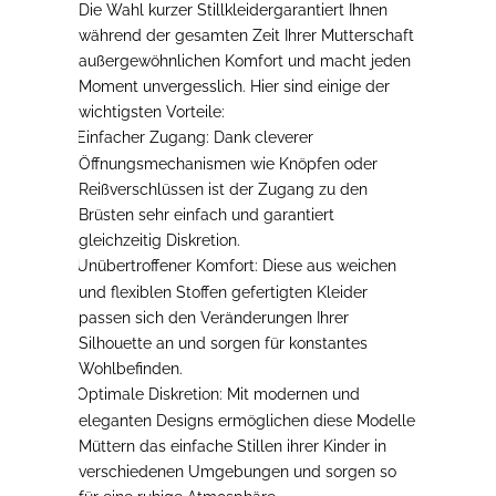
Die Wahl kurzer Stillkleider
garantiert Ihnen
während der gesamten Zeit Ihrer Mutterschaft
außergewöhnlichen Komfort
und macht jeden
Moment unvergesslich. Hier sind einige der
wichtigsten Vorteile:
Einfacher Zugang
: Dank cleverer
-
Öffnungsmechanismen wie Knöpfen oder
Reißverschlüssen ist der Zugang zu den
Brüsten sehr einfach und garantiert
gleichzeitig Diskretion.
Unübertroffener Komfort
: Diese aus weichen
-
und flexiblen Stoffen gefertigten Kleider
passen sich den Veränderungen Ihrer
Silhouette an und sorgen für konstantes
Wohlbefinden.
Optimale Diskretion
: Mit modernen und
-
eleganten Designs ermöglichen diese Modelle
Müttern das einfache Stillen ihrer Kinder in
verschiedenen Umgebungen und sorgen so