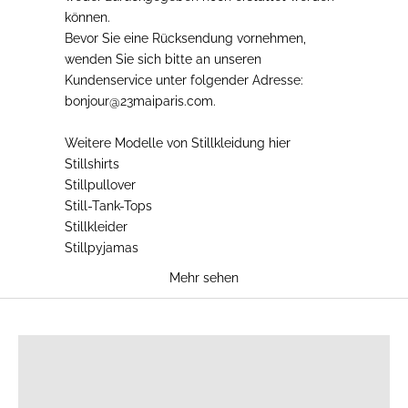
können.
Bevor Sie eine Rücksendung vornehmen
,
wenden Sie sich bitte an unseren
Kundenservice unter folgender Adresse:
bonjour@23maiparis.com.
Weitere Modelle von
Stillkleidung
hier
Stillshirts
Stillpullover
Still-Tank-Tops
Stillkleider
Stillpyjamas
Mehr sehen
STILLSHIRTS