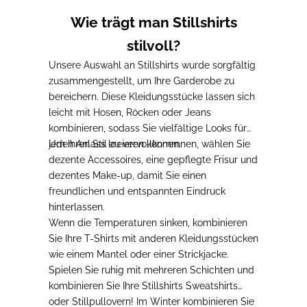
Wie trägt man Stillshirts
stilvoll?
Unsere Auswahl an Stillshirts wurde sorgfältig
zusammengestellt, um Ihre Garderobe zu
bereichern.
Diese Kleidungsstücke lassen sich
leicht mit Hosen, Röcken oder Jeans
kombinieren
, sodass Sie vielfältige Looks für
jeden Anlass kreieren können.
Um Ihren Stil zu vervollkommnen
, wählen Sie
dezente Accessoires, eine gepflegte Frisur und
dezentes Make-up, damit Sie einen
freundlichen und entspannten Eindruck
hinterlassen.
Wenn die Temperaturen sinken, kombinieren
Sie Ihre T-Shirts mit anderen Kleidungsstücken
wie einem Mantel oder einer Strickjacke.
Spielen Sie ruhig mit mehreren Schichten und
kombinieren Sie Ihre Stillshirts Sweatshirts
oder Stillpullovern!
Im Winter kombinieren Sie