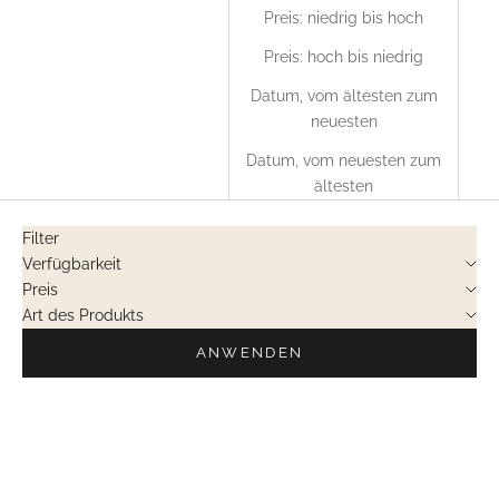
Preis: niedrig bis hoch
Preis: hoch bis niedrig
Datum, vom ältesten zum
neuesten
Datum, vom neuesten zum
ältesten
Filter
Verfügbarkeit
Preis
Art des Produkts
ANWENDEN
NICHT LIEFERBAR
NICHT LIEFERBAR