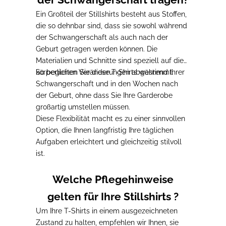
Ein Großteil der Stillshirts besteht aus Stoffen,
die so dehnbar sind, dass sie sowohl während
der Schwangerschaft als auch nach der
Geburt getragen werden können.
Die
Materialien und Schnitte sind speziell auf die
körperlichen Veränderungen abgestimmt.
So begleiten Sie diese T-Shirts während Ihrer
Schwangerschaft und in den Wochen nach
der Geburt,
ohne dass Sie Ihre Garderobe
großartig umstellen müssen
.
Diese Flexibilität macht es zu einer sinnvollen
Option, die
Ihnen langfristig Ihre täglichen
Aufgaben erleichtert und gleichzeitig stilvoll
ist.
Welche Pflegehinweise
gelten für Ihre Stillshirts ?
Um Ihre T-Shirts in einem ausgezeichneten
Zustand zu halten, empfehlen wir Ihnen, sie