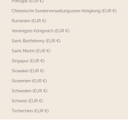
Portugal (EUR €)
Chinesische Sonderverwaltungszone Hongkong (EUR €)
Rumänien (EUR €)
Vereinigtes Königreich (EUR €)
Saint-Barthélemy (EUR €)
Saint-Martin (EUR €)
Singapur (EUR €)
Slowakei (EUR €)
Slowenien (EUR €)
Schweden (EUR €)
Schweiz (EUR €)
Tschechien (EUR €)
© 2026 – 23 Mai Paris
Unterstützt von Raisee