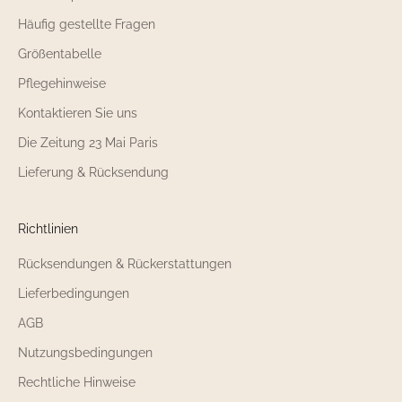
Häufig gestellte Fragen
Größentabelle
Pflegehinweise
Kontaktieren Sie uns
Die Zeitung 23 Mai Paris
Lieferung & Rücksendung
Richtlinien
Rücksendungen & Rückerstattungen
Lieferbedingungen
AGB
Nutzungsbedingungen
Rechtliche Hinweise