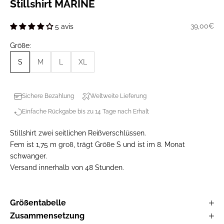
Stillshirt MARINE
Prix de ve
39,00€
5 avis
Größe:
S
M
L
XL
Sichere Bezahlung
Weltweite Lieferung
Einfache Rückgabe bis zu 14 Tage nach Erhalt
Stillshirt zwei seitlichen Reißverschlüssen.
Fem ist 1,75 m groß, trägt Größe S und ist im 8. Monat
schwanger.
Versand innerhalb von 48 Stunden.
Größentabelle
Zusammensetzung