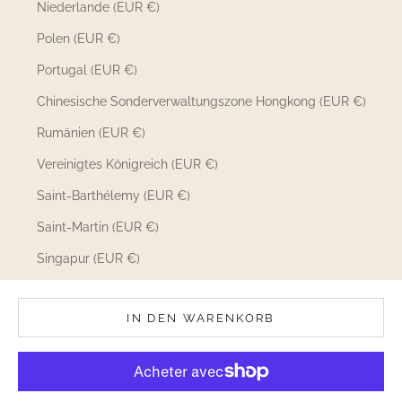
Niederlande (EUR €)
Polen (EUR €)
Portugal (EUR €)
Chinesische Sonderverwaltungszone Hongkong (EUR €)
Rumänien (EUR €)
Vereinigtes Königreich (EUR €)
Saint-Barthélemy (EUR €)
Saint-Martin (EUR €)
Singapur (EUR €)
Slowakei (EUR €)
IN DEN WARENKORB
Slowenien (EUR €)
Schweden (EUR €)
Schweiz (EUR €)