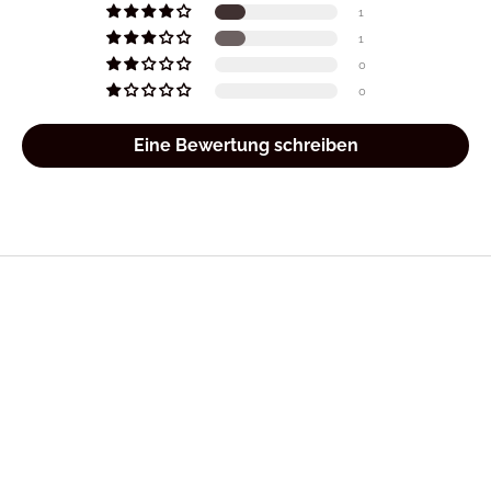
1
1
0
0
Eine Bewertung schreiben