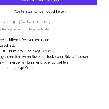
Weitere Zahlungsmöglichkeiten
 Bezahlung
Weltweite Lieferung
e Rückgabe bis zu 14 Tage nach Erhalt
 zwei seitlichen Reißverschlüssen.
usschnitt.
ist 1,57 m groß und trägt Größe S.
 geschnitten. Wenn Sie einen lockereren Sitz wünschen,
 wir Ihnen, eine Nummer größer zu wählen.
nnerhalb von 48 Stunden.