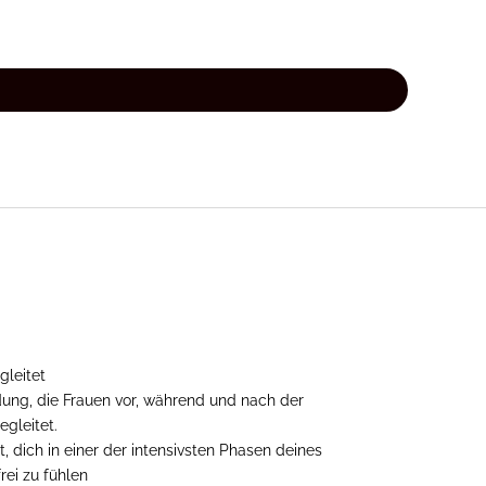
gleitet
dung, die Frauen vor, während und nach der
gleitet.
t, dich in einer der intensivsten Phasen deines
rei zu fühlen