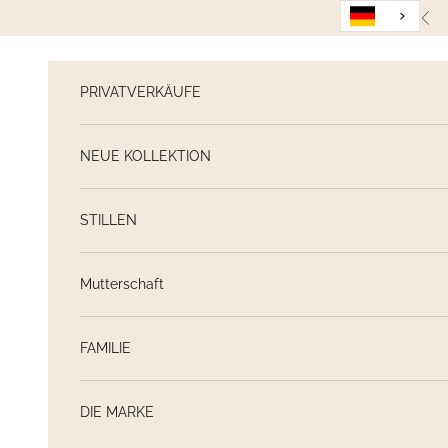
Weiter zum Inhalt
Zur
PRIVATVERKÄUFE
NEUE KOLLEKTION
STILLEN
Mutterschaft
FAMILIE
DIE MARKE