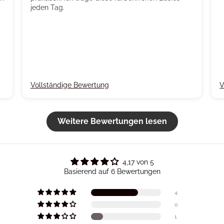
jeden Tag.
Vollständige Bewertung
V
Weitere Bewertungen lesen
4,17 von 5
Basierend auf 6 Bewertungen
4
0
1