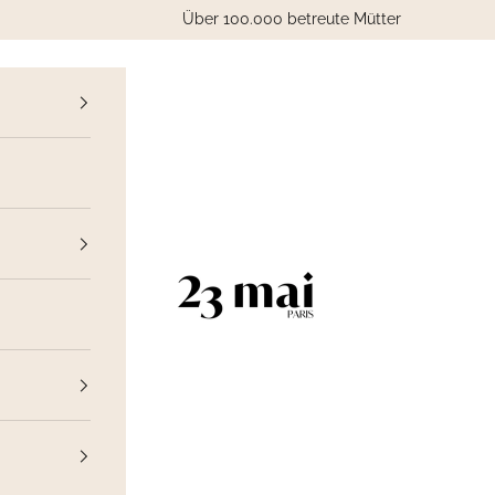
Über 100.000 betreute Mütter
ück
23 Mai Paris