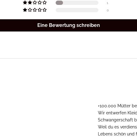
1
0
Eine Bewertung schreiben
+100.000 Mütter be
Wir entwerfen Klei
Schwangerschaft be
Weil du es verdiens
Lebens schön und f