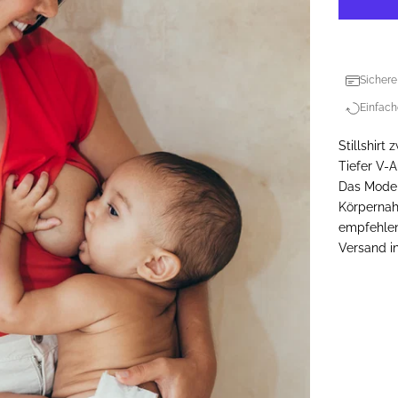
Sichere
Einfach
Stillshirt
Tiefer V-A
Das Model 
Körpernah
empfehlen
Versand i