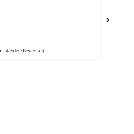
ollständige Bewertung
Vollständi