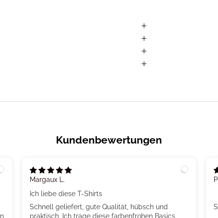
Kundenbewertungen
Margaux L.
P
Ich liebe diese T-Shirts
Schnell geliefert, gute Qualität, hübsch und
S
en
praktisch. Ich trage diese farbenfrohen Basics