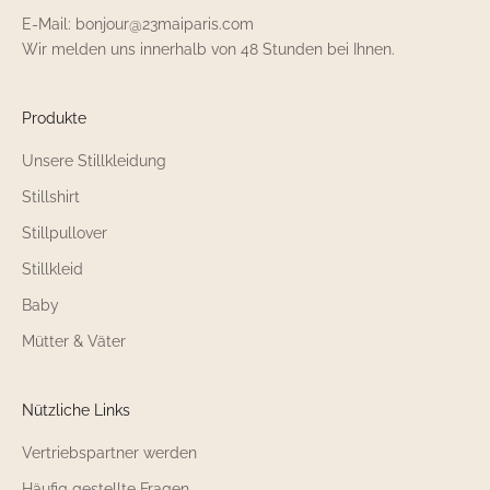
E-Mail: bonjour@23maiparis.com
Wir melden uns innerhalb von 48 Stunden bei Ihnen.
Produkte
Unsere Stillkleidung
Stillshirt
Stillpullover
Stillkleid
Baby
Mütter & Väter
Nützliche Links
Vertriebspartner werden
Häufig gestellte Fragen