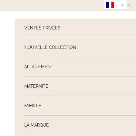
Passer au contenu
Pré
VENTES PRIVÉES
NOUVELLE COLLECTION
ALLAITEMENT
MATERNITÉ
FAMILLE
LA MARQUE