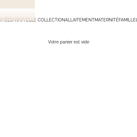
IVÉES
NOUVELLE COLLECTION
ALLAITEMENT
MATERNITÉ
FAMILLE
Votre panier est vide