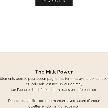
DÉCOUVRIR
The Milk Power
êtements pensés pour accompagner les femmes avant, pendant et a
23 Mai Paris, est née un jour de mai,
sur l'épaule d'un bébé endormi, dans un café parisien.
Depuis, on habille +100 000 mamans avec autant d'amour
qu'elles en donnent chaque jour.