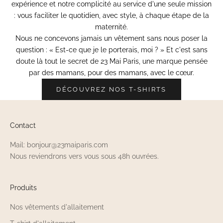
expérience et notre complicité au service d'une seule mission
:
vous faciliter le quotidien, avec style, à chaque étape de la
maternité
.
Nous ne concevons jamais un vêtement sans nous poser la
question : « Est-ce que je le porterais, moi ? » Et c'est sans
doute là tout le secret de 23 Mai Paris, une marque pensée
par des mamans, pour des mamans, avec le cœur.
DÉCOUVREZ NOS T-SHIRTS
Contact
Mail: bonjour@23maiparis.com
Nous reviendrons vers vous sous 48h ouvrées.
Produits
Nos vêtements d'allaitement