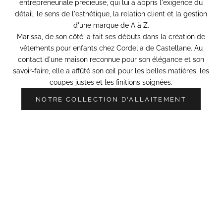
entrepreneuriale précieuse, qui lui a appris l'exigence du
détail, le sens de l'esthétique, la relation client et la gestion
d'une marque de A à Z.
Marissa, de son côté, a fait ses débuts dans la
création de
vêtements pour enfants chez Cordelia de Castellane
. Au
contact d'une maison reconnue pour son élégance et son
savoir-faire, elle a affûté son œil pour les belles matières, les
coupes justes et les finitions soignées.
NOTRE COLLECTION D'ALLAITEMENT