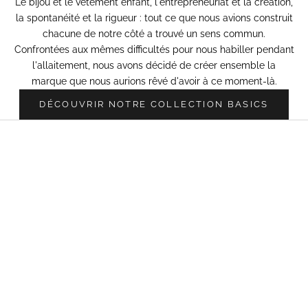
Le bijou et le vêtement enfant, l'entrepreneuriat et la création,
la spontanéité et la rigueur : tout ce que nous avions construit
chacune de notre côté a trouvé un sens commun.
Confrontées aux mêmes difficultés pour nous habiller pendant
l'allaitement, nous avons décidé de créer ensemble la
marque que nous aurions rêvé d'avoir à ce moment-là.
DÉCOUVRIR NOTRE COLLECTION BASICS