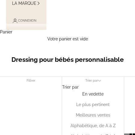
LA MARQUE
CONNEXION
Panier
Votre panier est vide
Dressing pour bébés personnalisable
Filtrer
Trier par
Trier par
En vedette
Le plus pertinent
Meilleures ventes
Alphabétique, de A à Z