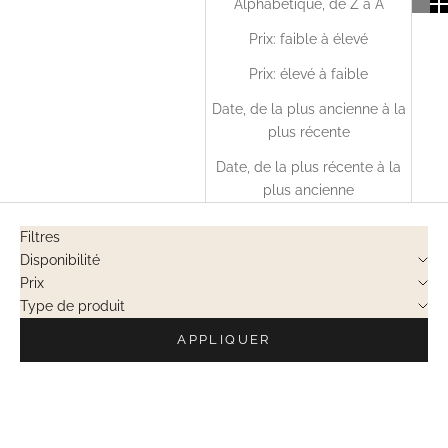
Alphabétique, de Z à A
Prix: faible à élevé
Prix: élevé à faible
Date, de la plus ancienne à la
plus récente
Date, de la plus récente à la
plus ancienne
Filtres
Disponibilité
Prix
Type de produit
APPLIQUER
VENTES PRIVÉES
VENTES PRIVÉES