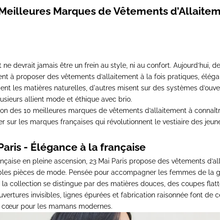
 Meilleures Marques de Vêtements d’Allaite
t ne devrait jamais être un frein au style, ni au confort. Aujourd’hui,
t à proposer des vêtements d’allaitement à la fois pratiques, éléga
ient les matières naturelles, d'autres misent sur des systèmes d’ouve
usieurs allient mode et éthique avec brio.
tion des
10 meilleures marques de vêtements d’allaitement
à connaît
ier sur les marques françaises qui révolutionnent le vestiaire des je
Paris
- Élégance à la française
nçaise en pleine ascension,
23 Mai Paris propose des
vêtements d’al
bles pièces de mode
. Pensée pour accompagner les femmes de la g
 la collection se distingue par des matières douces, des coupes flatt
uvertures invisibles, lignes épurées et fabrication raisonnée font de
e cœur
pour les mamans modernes.