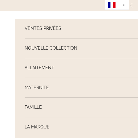
Passer au contenu
Pré
VENTES PRIVÉES
NOUVELLE COLLECTION
ALLAITEMENT
MATERNITÉ
FAMILLE
LA MARQUE