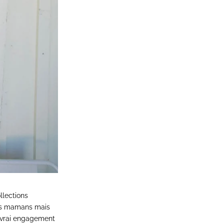
llections
 les mamans mais
n vrai engagement