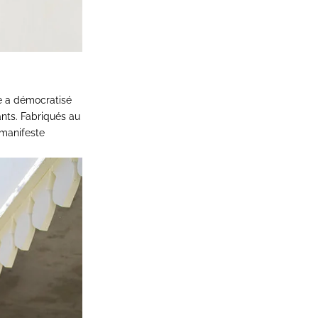
e a démocratisé
nts. Fabriqués au
 manifeste