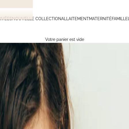
IVÉES
NOUVELLE COLLECTION
ALLAITEMENT
MATERNITÉ
FAMILLE
Votre panier est vide