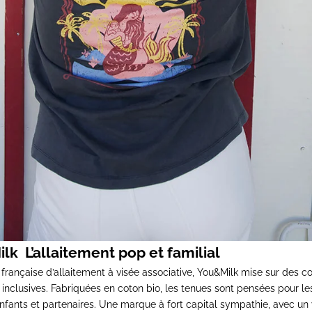
ilk
L’allaitement pop et familial
rançaise d’allaitement à visée associative,
You&Milk
mise sur des co
t inclusives. Fabriquées en coton bio, les tenues sont pensées pour
enfants et partenaires. Une marque à fort capital sympathie, avec u