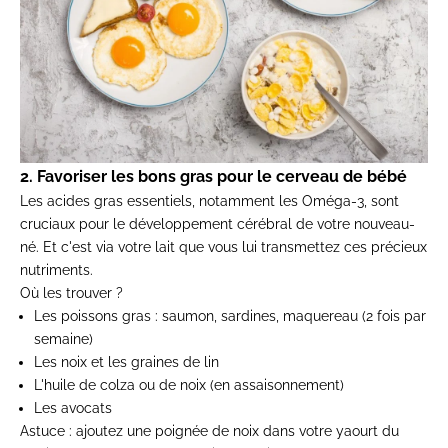
2. Favoriser les bons gras pour le cerveau de bébé
Les acides gras essentiels, notamment les Oméga-3, sont
cruciaux pour le développement cérébral de votre nouveau-
né. Et c'est via votre lait que vous lui transmettez ces précieux
nutriments.
Où les trouver ?
Les poissons gras : saumon, sardines, maquereau (2 fois par
semaine)
Les noix et les graines de lin
L'huile de colza ou de noix (en assaisonnement)
Les avocats
Astuce : ajoutez une poignée de noix dans votre yaourt du