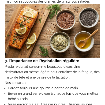
matin ou saupoudrez des graines de lin sur vos salades.
3. L'importance de l'hydratation régulière
Produire du lait consomme beaucoup d'eau. Une
déshydratation même légère peut entraîner de la fatigue, des
maux de tête et une baisse de la lactation.
Nos conseils :
Gardez toujours une gourde à portée de main
Buvez un grand verre d'eau à chaque fois que vous mettez
bébé au sein
Visez environ 2 à 2,5 litres par jour (eau, tisanes, soupes...)