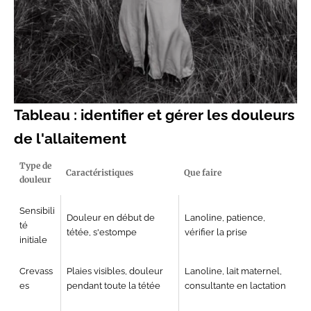
Tableau : identifier et
gérer les douleurs
de
l'allaitement
Type de
Caractéristiques
Que faire
douleur
Sensibili
Douleur en début de
Lanoline,
patience,
té
tétée, s'estompe
vérifier la prise
initiale
Crevass
Plaies visibles,
douleur
Lanoline, lait maternel,
es
pendant toute la tétée
consultante en lactation