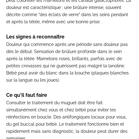
peut coloniser les mamelons et les canaux galactophores. La
douleur est caractéristique : une brûlure intense, souvent
décrite comme "des éclats de verre" dans les seins pendant
et après la tétée, même avec une bonne prise.
Les signes à reconnaître
Douleur qui commence après une période sans douleur pas
dès le début. Sensation de brûlure profonde dans le sein
après la tétée. Mamelons roses, brillants, parfois avec de
petites crevasses qui ne guérissent pas malgré la lanoline.
Bébé peut avoir du blanc dans la bouche (plaques blanches
sur la langue ou les joues).
Ce qu'il faut faire
Consulter le traitement du muguet doit être fait
simultanément chez vous et chez bébé pour éviter les
réinfections en boucle. Des antifongiques locaux pour vous,
du gel buccal pour bébé. Le traitement fonctionne bien et
rapidement mais sans diagnostic, la douleur peut durer des
semaines.