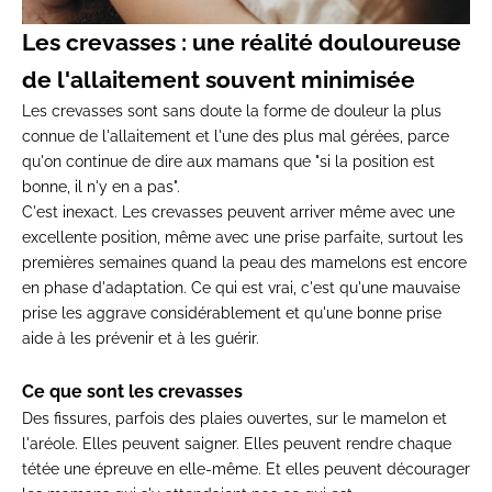
Les crevasses : une
réalité douloureuse
de l'allaitement souvent minimisée
Les crevasses sont
sans doute la forme de douleur la
plus
connue de
l'allaitement et l'une des plus mal
gérées, parce
qu'on continue
de dire aux mamans que "si la position
est
bonne, il n'y en a
pas".
C'est inexact. Les
crevasses peuvent arriver même avec
une
excellente position,
même avec une prise parfaite,
surtout les
premières
semaines quand la peau des mamelons est
encore
en phase d'adaptation. Ce
qui est vrai, c'est qu'une
mauvaise
prise les aggrave
considérablement et qu'une bonne
prise
aide à les
prévenir et à les guérir.
Ce que sont les crevasses
Des
fissures, parfois des plaies
ouvertes, sur le mamelon et
l'aréole. Elles peuvent saigner.
Elles peuvent rendre chaque
tétée
une épreuve en elle-même. Et
elles peuvent décourager