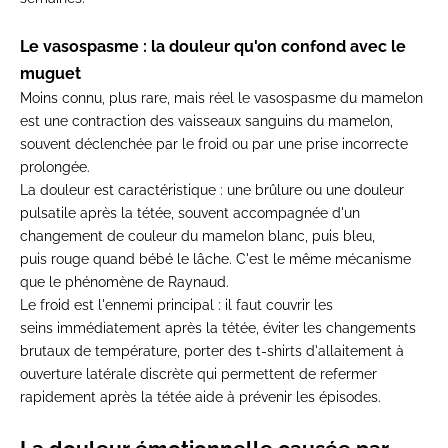
Le vasospasme : la douleur qu'on confond avec le
muguet
Moins connu, plus rare, mais réel le vasospasme du mamelon
est une contraction des vaisseaux sanguins du mamelon,
souvent
déclenchée par le froid ou
par une prise incorrecte
prolongée.
La douleur est
caractéristique : une brûlure ou une
douleur
pulsatile après la
tétée, souvent accompagnée d'un
changement de couleur du
mamelon blanc, puis bleu,
puis
rouge quand bébé le
lâche. C'est le même mécanisme
que le phénomène de
Raynaud.
Le froid est l'ennemi
principal : il faut couvrir les
seins
immédiatement après la tétée,
éviter les changements
brutaux de température, porter
des
t-shirts d'allaitement
à
ouverture latérale
discrète qui
permettent de refermer
rapidement
après la tétée aide à
prévenir les épisodes.