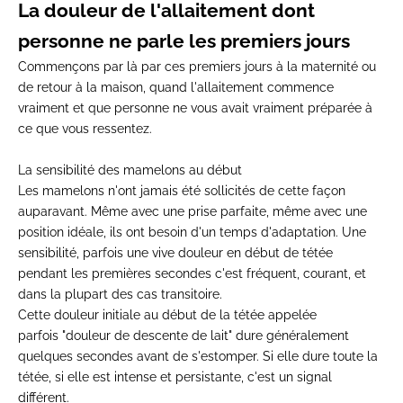
La douleur de l'allaitement dont
personne ne parle les premiers jours
Commençons par là par ces premiers jours à la maternité ou
de retour à la maison, quand l'allaitement commence
vraiment et que personne ne vous avait vraiment préparée à
ce que vous ressentez.
La sensibilité des mamelons au début
Les mamelons n'ont jamais été sollicités de cette façon
auparavant. Même
avec une prise
parfaite, même avec une
position idéale, ils ont
besoin d'un temps
d'adaptation. Une
sensibilité,
parfois une vive douleur en début
de tétée
pendant les premières
secondes c'est fréquent,
courant, et
dans la plupart
des cas transitoire.
Ce
tte douleur initiale au début
de la tétée appelée
parfois
"douleur de descente de
lait" dure généralement
quelques
secondes avant de s'estomper.
Si elle dure toute la
tétée, si elle
est intense et
persistante, c'est un signal
différent.