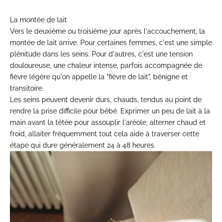
La montée de lait
Vers le deuxième ou
troisième jour après
l'accouchement, la
montée de lait
arrive. Pour certaines femmes, c'est
une simple
plénitude
dans les seins. Pour d'autres,
c'est une tension
douloureuse, une
chaleur intense, parfois
accompagnée de
fièvre légère qu'on
appelle la "fièvre de lait", bénigne et
transitoire.
Les seins
peuvent devenir durs, chauds,
tendus au point de
rendre la
prise difficile pour bébé. Exprimer
un peu de lait à la
main
avant la tétée pour assouplir
l'aréole, alterner chaud et
froid, allaiter fréquemment
tout cela aide à
traverser cette
étape qui dure
généralement 24 à 48 heures.