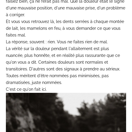
faisiez bien, ça ne ferait pas mal. Que la douleur était le signe
d'une mauvaise position, d'une mauvaise prise, d'un problème
à corriger.
Et vous vous retrouvez là, les dents serrées à chaque montée
de lait, les mamelons en feu, à vous demander ce que vous
faites mal.
La réponse, souvent : rien. Vous ne faites rien de mal.
La vérité sur la douleur pendant l'allaitement est plus
nuancée, plus honnête, et en réalité plus rassurante que ce
qu'on vous a dit. Certaines douleurs sont normales et
transitoires. D'autres sont des signaux à prendre au sérieux.
Toutes méritent d'être nommées pas minimisées, pas
dramatisées, juste nommées.
C'est ce qu'on fait ici.