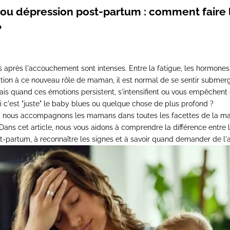
ou dépression post-partum : comment faire 
?
s après l'accouchement sont intenses. Entre la fatigue, les hormon
ation à ce nouveau rôle de maman, il est normal de se sentir submerg
is quand ces émotions persistent, s'intensifient ou vous empêchent 
 c'est "juste" le baby blues ou quelque chose de plus profond ?
s, nous accompagnons les mamans dans toutes les facettes de la mat
s. Dans cet article, nous vous aidons à comprendre la différence entre
t-partum, à reconnaître les signes et à savoir quand demander de l'a