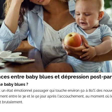
nces entre baby blues et dépression post-pa
le baby blues ?
 un état émotionnel passager qui touche environ 50 à 80% des nouv
ment entre le 3e et le 5e jour après l'accouchement, au moment où
t brutalement.