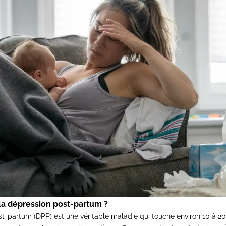
la dépression post-partum ?
t-partum (DPP) est une véritable maladie qui touche environ 10 à 2