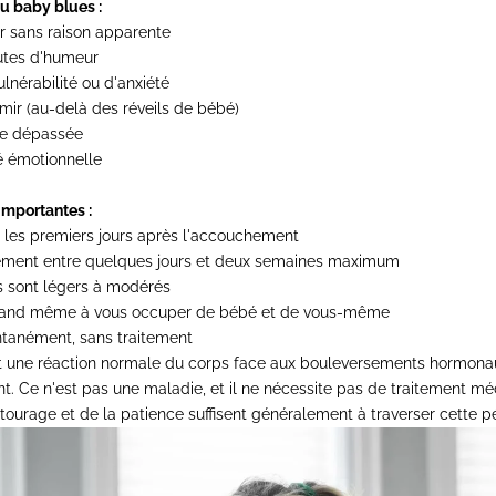
 baby blues :
r sans raison apparente
sautes d'humeur
lnérabilité ou d'anxiété
rmir (au-delà des réveils de bébé)
re dépassée
é émotionnelle
importantes :
s les premiers jours après l'accouchement
lement entre quelques jours et deux semaines maximum
 sont légers à modérés
quand même à vous occuper de bébé et de vous-même
ontanément, sans traitement
t une réaction normale du corps face aux bouleversements hormona
. Ce n'est pas une maladie, et il ne nécessite pas de traitement méd
ntourage et de la patience suffisent généralement à traverser cette p