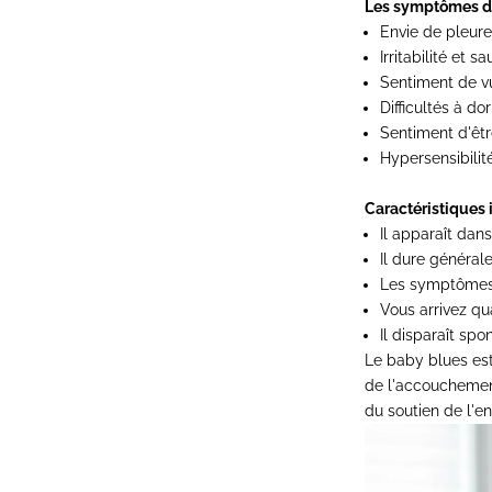
Les symptômes du
Envie de pleure
Irritabilité et 
Sentiment de vu
Difficultés à do
Sentiment d'êt
Hypersensibilit
Caractéristiques 
Il apparaît dan
Il dure généra
Les symptômes
Vous arrivez 
Il disparaît sp
Le baby blues es
de l'accouchement
du soutien de l'e