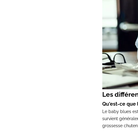
Les différe
Qu'est-ce que 
Le baby blues est
survient générale
grossesse chuten