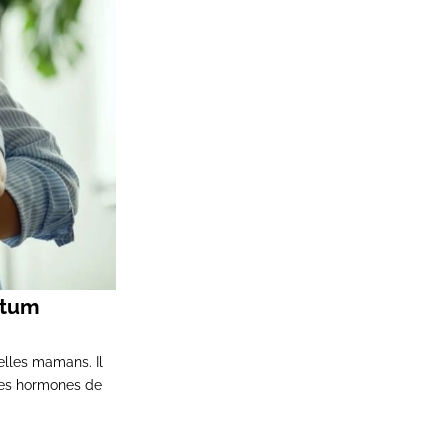
rtum
elles mamans. Il
 les hormones de