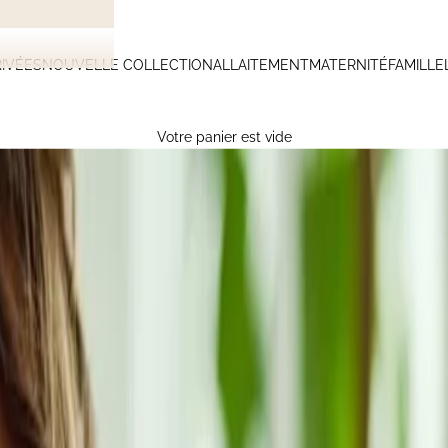
IVÉES
NOUVELLE COLLECTION
ALLAITEMENT
MATERNITÉ
FAMILLE
Votre panier est vide