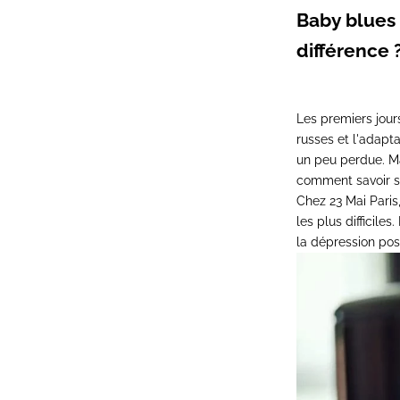
Baby blues 
différence 
Les premiers jour
russes et l'adapt
un peu perdue. Ma
comment savoir si
Chez 23 Mai Pari
les plus difficile
la dépression pos