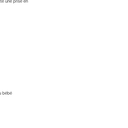
te une prise en
au bébé