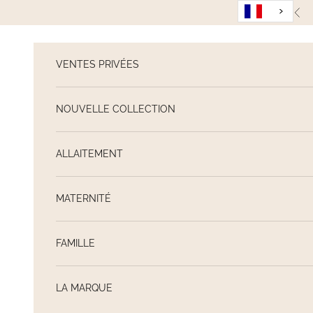
Passer au contenu
Pré
VENTES PRIVÉES
NOUVELLE COLLECTION
ALLAITEMENT
MATERNITÉ
FAMILLE
LA MARQUE