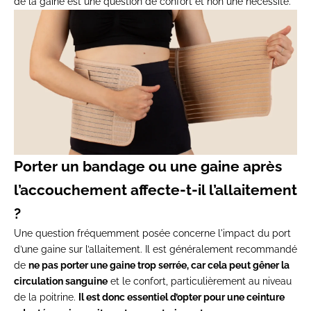
de la gaine est une question de confort et non une nécessité.
Porter un bandage ou une gaine après
l’accouchement affecte-t-il l’allaitement
?
Une question fréquemment posée concerne l'impact du port
d’une gaine sur l’allaitement. Il est généralement recommandé
de
ne pas porter une gaine trop serrée, car cela peut gêner la
circulation sanguine
et le confort, particulièrement au niveau
de la poitrine.
Il est donc essentiel d’opter pour une ceinture