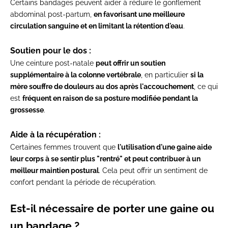
Certains bandages peuvent aider à réduire le gonflement
abdominal post-partum,
en favorisant une meilleure
circulation sanguine et en limitant la rétention d'eau
.
Soutien pour le dos :
Une ceinture post-natale
peut offrir un soutien
supplémentaire à la colonne vertébrale
, en particulier
si la
mère souffre de douleurs au dos après l'accouchement
, ce qui
est
fréquent en raison de sa posture modifiée pendant la
grossesse
.
Aide à la récupération :
Certaines femmes trouvent que
l'utilisation d'une gaine aide
leur corps à se sentir plus "rentré" et peut contribuer à un
meilleur maintien postural
. Cela peut offrir un sentiment de
confort pendant la période de récupération.
Est-il nécessaire de porter une gaine ou
un bandage ?