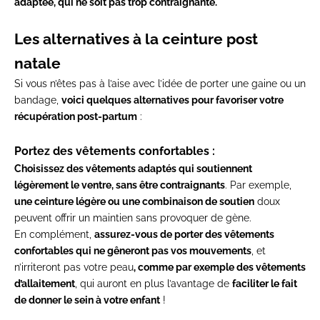
adaptée, qui ne soit pas trop contraignante.
Les alternatives à la ceinture post
natale
Si vous n’êtes pas à l’aise avec l’idée de porter une gaine ou un
bandage,
voici quelques alternatives pour favoriser votre
récupération post-partum
:
Portez des vêtements confortables :
Choisissez
des vêtements adaptés
qui soutiennent
légèrement le ventre, sans être contraignants
. Par exemple,
une ceinture légère ou une combinaison de soutien
doux
peuvent offrir un maintien sans provoquer de gène.
En complément,
assurez-vous de porter des
vêtements
confortables
qui ne gêneront pas vos mouvements
, et
n’irriteront pas votre peau
, comme par exemple des vêtements
d’allaitement
, qui auront en plus l’avantage de
faciliter le fait
de donner le sein à votre enfant
!