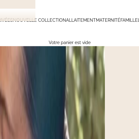
IVÉES
NOUVELLE COLLECTION
ALLAITEMENT
MATERNITÉ
FAMILLE
Votre panier est vide