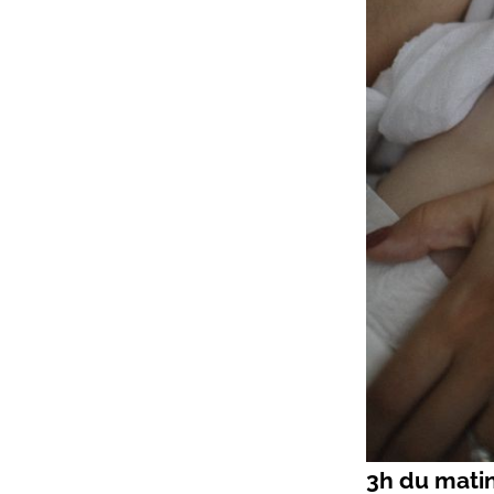
3h du matin