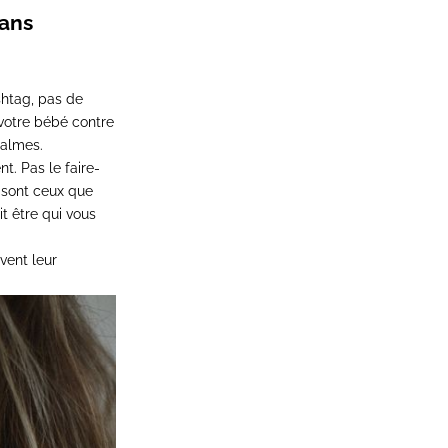
mans
shtag, pas de
 votre bébé contre
calmes.
. Pas le faire-
 sont ceux que
t être qui vous
vent leur