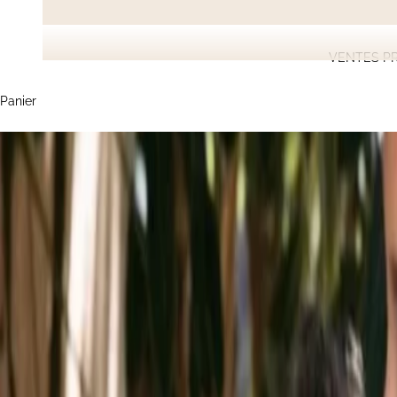
VENTES PR
Panier