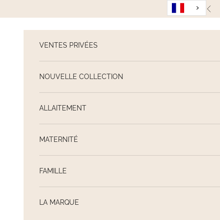
Passer au contenu
Pré
VENTES PRIVÉES
NOUVELLE COLLECTION
ALLAITEMENT
MATERNITÉ
FAMILLE
LA MARQUE