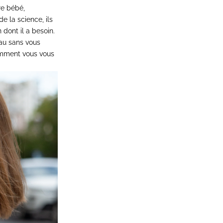
re bébé,
e la science, ils
dont il a besoin.
eau sans vous
omment vous vous