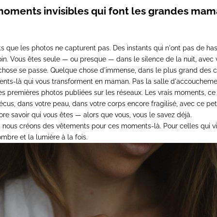
moments invisibles qui font les grandes ma
s que les photos ne capturent pas. Des instants qui n'ont pas de ha
moin. Vous êtes seule — ou presque — dans le silence de la nuit, avec
 chose se passe. Quelque chose d'immense, dans le plus grand des 
nts-là qui vous transforment en maman. Pas la salle d'accouchement
s premières photos publiées sur les réseaux. Les vrais moments, ce
écus, dans votre peau, dans votre corps encore fragilisé, avec ce peti
re savoir qui vous êtes — alors que vous, vous le savez déjà.
, nous créons des vêtements pour ces moments-là. Pour celles qui vi
mbre et la lumière à la fois.