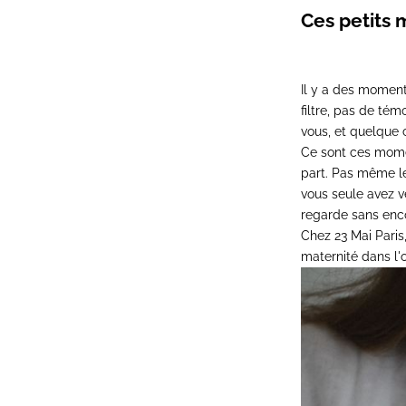
Ces petits 
Il y a des moment
filtre, pas de té
vous, et quelque
Ce sont ces mome
part. Pas même le
vous seule avez v
regarde sans enco
Chez 23 Mai Paris
maternité dans l'o