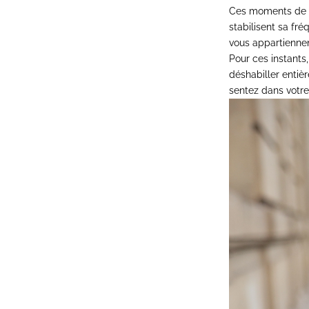
Ces moments de pe
stabilisent sa fré
vous appartiennen
Pour ces instants
déshabiller enti
sentez dans votre