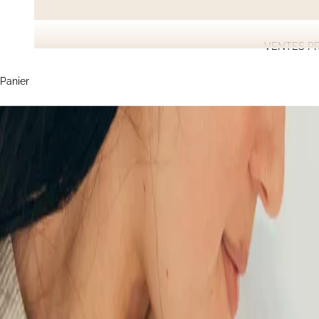
VENTES PR
Panier