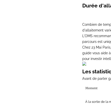
Durée d'all
Combien de temps 
d'allaitement var
L'OMS recommande 
parcours est uniq
Chez 23 Mai Paris
guide vous aide 
pour investir int
Les statist
Avant de parler g
Moment
À la sortie de la 