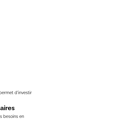
permet d'investir
aires
os besoins en