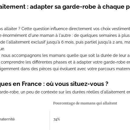
aitement : adapter sa garde-robe à chaque 
allaiter ? Cette question influence directement vos choix vestiment
ie énormément d'une maman à l'autre : de quelques semaines à plus
l'allaitement exclusif jusqu'à 6 mois, puis partiel jusqu'à 2 ans, m
ue.
, nous accompagnons les mamans quelle que soit la durée de leur a
à comprendre les différentes phases et à adapter votre garde-robe 
elligemment dans des pièces qui évoluent avec votre parcours matern
iques en France : où vous situez-vous ?
arde-robe, un peu de contexte sur les durées réelles d'allaitement e
Pourcentage de mamans qui allaitent
maternité
74%