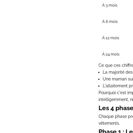
À 3 mois
À 6 mois
À 12 mois
À 24 mois
Ce que ces chiffr
La majorité de
Une maman sur 
L'allaitement p
Pourquoi c'est im
intelligemment, ni
Les 4 phase
Chaque phase prés
vêtements.
Phase 1 : L