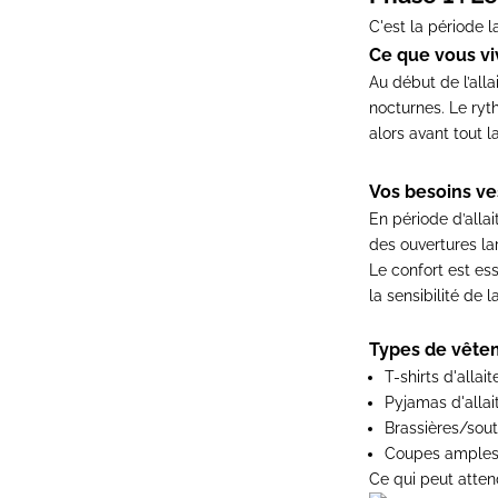
C'est la période l
Ce que vous vi
Au début de l’alla
nocturnes. Le ryt
alors avant tout 
Vos besoins ves
En période d’allai
des ouvertures lar
Le confort est es
la sensibilité de 
Types de vêteme
T-shirts d'allai
Pyjamas d'alla
Brassières/sout
Coupes amples q
Ce qui peut atten