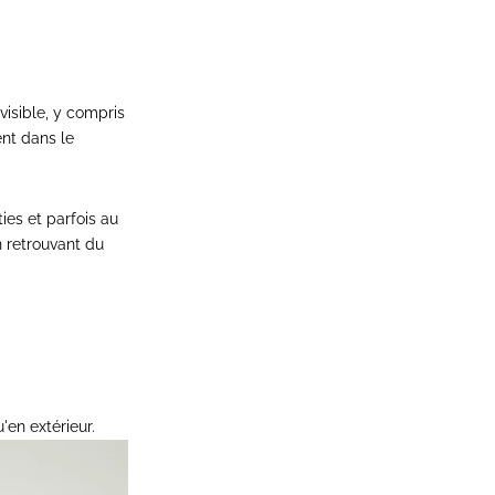
visible, y compris
ent dans le
ies et parfois au
n retrouvant du
'en extérieur.