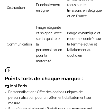
Principalement
focus sur les
Distribution
en ligne
livraisons en Belgique
et en France
Image élégante
et soignée, axée
Image dynamique et
sur la qualité et
moderne, centrée sur
Communication
la
la femme active et
personnalisation
l’allaitement au
pour la
quotidien
maternité
Points forts de chaque marque :
23 Mai Paris
Personnalisation
: Offre des options uniques de
personnalisation pour un vêtement d'allaitement sur
mesure.
Style épuré et élégant
: Parfait pour les mamans qui