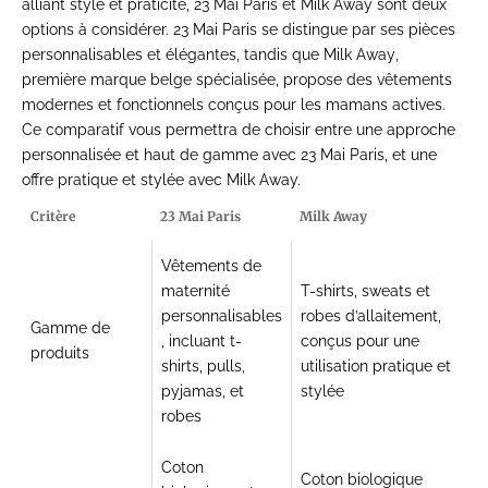
alliant style et praticité,
23 Mai Paris
et
Milk Away
sont deux
options à considérer.
23 Mai Paris
se distingue par ses pièces
personnalisables et élégantes, tandis que
Milk Away
,
première marque belge spécialisée, propose des vêtements
modernes et fonctionnels conçus pour les mamans actives.
Ce comparatif vous permettra de choisir entre une approche
personnalisée et haut de gamme avec 23 Mai Paris, et une
offre pratique et stylée avec Milk Away.
Critère
23 Mai Paris
Milk Away
Vêtements de
maternité
T-shirts, sweats et
personnalisables
robes d’allaitement,
Gamme de
, incluant
t-
conçus pour une
produits
shirts
,
pulls
,
utilisation pratique et
pyjamas
, et
stylée
robes
Coton
Coton biologique