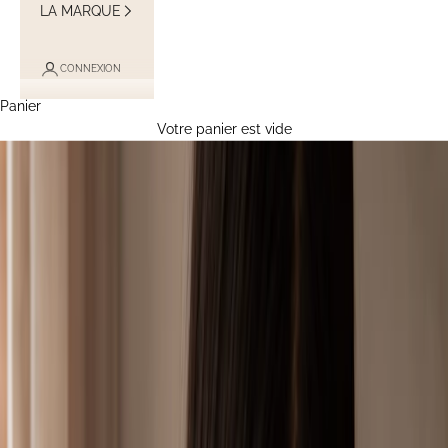
LA MARQUE
CONNEXION
Panier
Votre panier est vide