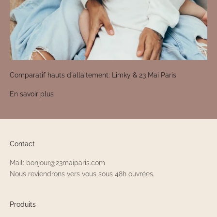
Comparatif hauts d'allaitement: Limky & 23 Mai Paris
En savoir plus
Contact
Mail: bonjour@23maiparis.com
Nous reviendrons vers vous sous 48h ouvrées.
Produits