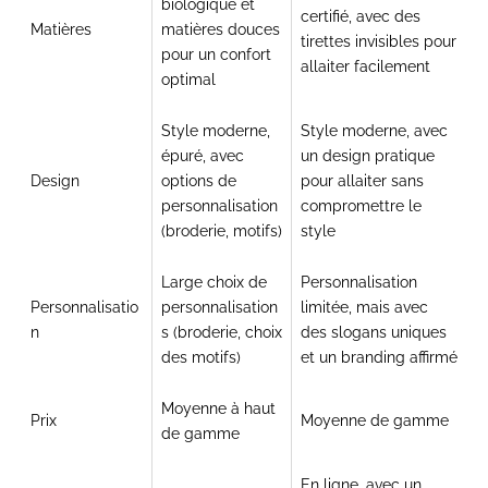
biologique et
certifié, avec des
Matières
matières douces
tirettes invisibles pour
pour un confort
allaiter facilement
optimal
Style moderne,
Style moderne, avec
épuré, avec
un design pratique
Design
options de
pour allaiter sans
personnalisation
compromettre le
(broderie, motifs)
style
Large choix de
Personnalisation
Personnalisatio
personnalisation
limitée, mais avec
n
s (broderie, choix
des slogans uniques
des motifs)
et un branding affirmé
Moyenne à haut
Prix
Moyenne de gamme
de gamme
En ligne, avec un