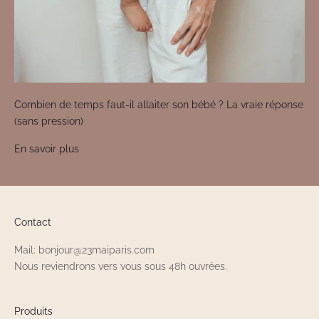
Combien de temps faut-il allaiter son bébé ? La vraie réponse
(sans pression)
En savoir plus
Contact
Mail: bonjour@23maiparis.com
Nous reviendrons vers vous sous 48h ouvrées.
Produits