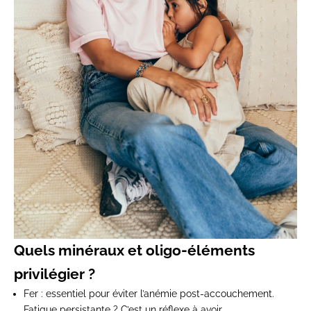
Quels minéraux et oligo-éléments
privilégier ?
Fer
: essentiel pour éviter l’anémie post-accouchement.
Fatigue persistante ? C’est un réflexe à avoir.