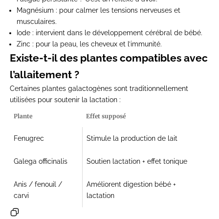
Magnésium
: pour calmer les tensions nerveuses et
musculaires.
Iode
: intervient dans le développement cérébral de bébé.
Zinc
: pour la peau, les cheveux et l’immunité.
Existe-t-il des plantes compatibles avec
l’allaitement ?
Certaines
plantes galactogènes
sont traditionnellement
utilisées pour soutenir la lactation :
Plante
Effet supposé
Fenugrec
Stimule la production de lait
Galega officinalis
Soutien lactation + effet tonique
Anis / fenouil /
Améliorent digestion bébé +
carvi
lactation