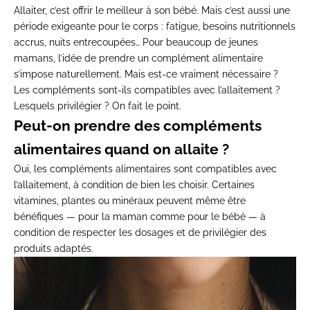
Allaiter, c’est offrir le meilleur à son bébé. Mais c’est aussi une
période exigeante pour le corps : fatigue, besoins nutritionnels
accrus, nuits entrecoupées… Pour beaucoup de jeunes
mamans, l’idée de prendre un complément alimentaire
s’impose naturellement. Mais est-ce vraiment nécessaire ?
Les compléments sont-ils compatibles avec l’allaitement ?
Lesquels privilégier ? On fait le point.
Peut-on prendre des compléments
alimentaires quand on allaite ?
Oui, les compléments alimentaires sont compatibles avec
l’
allaitement
, à condition de bien les choisir. Certaines
vitamines, plantes ou minéraux peuvent même être
bénéfiques — pour la maman comme pour le bébé — à
condition de respecter les dosages et de privilégier des
produits adaptés.