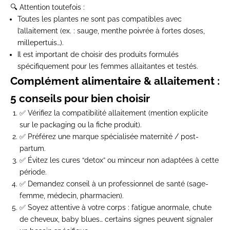
🔍 Attention toutefois :
Toutes les plantes ne sont
pas compatibles avec
l’allaitement
(ex. : sauge, menthe poivrée à fortes doses,
millepertuis…).
Il est important de choisir des produits
formulés
spécifiquement pour les femmes allaitantes
et
testés
.
Complément alimentaire & allaitement :
5 conseils pour bien choisir
✅
Vérifiez la compatibilité allaitement
(mention explicite
sur le packaging ou la fiche produit).
✅
Préférez une marque spécialisée maternité / post-
partum
.
✅
Évitez les cures “detox” ou minceur
non adaptées à cette
période.
✅
Demandez conseil à un professionnel de santé
(sage-
femme, médecin, pharmacien).
✅
Soyez attentive à votre corps
: fatigue anormale, chute
de cheveux, baby blues… certains signes peuvent signaler