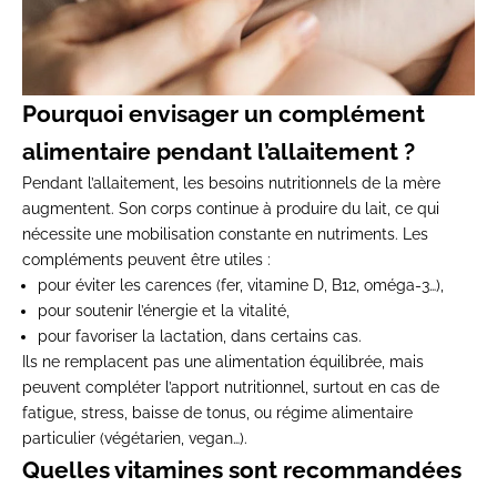
Pourquoi envisager un complément
alimentaire pendant l’allaitement ?
Pendant l’allaitement,
les besoins nutritionnels de la mère
augmentent
. Son corps continue à produire du lait, ce qui
nécessite une mobilisation constante en nutriments. Les
compléments peuvent être utiles :
pour
éviter les carences
(fer, vitamine D, B12, oméga-3…),
pour
soutenir l’énergie et la vitalité
,
pour
favoriser la lactation
, dans certains cas.
Ils ne remplacent pas une alimentation équilibrée, mais
peuvent
compléter l’apport nutritionnel
, surtout en cas de
fatigue, stress, baisse de tonus, ou régime alimentaire
particulier (végétarien, vegan…).
Quelles vitamines sont recommandées