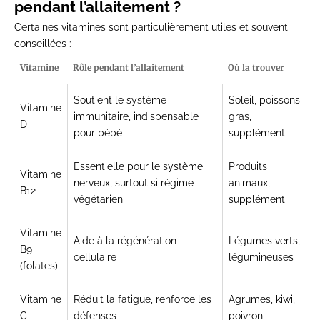
pendant l’allaitement ?
Certaines vitamines sont particulièrement utiles et
souvent
conseillées
:
Vitamine
Rôle pendant l’allaitement
Où la trouver
Soutient le système
Soleil, poissons
Vitamine
immunitaire, indispensable
gras,
D
pour bébé
supplément
Essentielle pour le système
Produits
Vitamine
nerveux, surtout si régime
animaux,
B12
végétarien
supplément
Vitamine
Aide à la régénération
Légumes verts,
B9
cellulaire
légumineuses
(folates)
Vitamine
Réduit la fatigue, renforce les
Agrumes, kiwi,
C
défenses
poivron