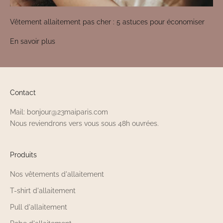
Vêtement allaitement pas cher : 5 astuces pour économiser
En savoir plus
Contact
Mail: bonjour@23maiparis.com
Nous reviendrons vers vous sous 48h ouvrées.
Produits
Nos vêtements d'allaitement
T-shirt d'allaitement
Pull d'allaitement