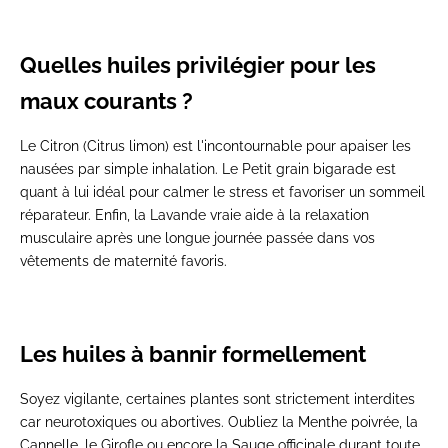
Quelles huiles privilégier pour les
maux courants ?
Le Citron (Citrus limon) est l'incontournable pour apaiser les
nausées par simple inhalation. Le Petit grain bigarade est
quant à lui idéal pour calmer le stress et favoriser un sommeil
réparateur. Enfin, la Lavande vraie aide à la relaxation
musculaire après une longue journée passée dans vos
vêtements de maternité favoris.
Les huiles à bannir formellement
Soyez vigilante, certaines plantes sont strictement interdites
car neurotoxiques ou abortives. Oubliez la Menthe poivrée, la
Cannelle, le Girofle ou encore la Sauge officinale durant toute