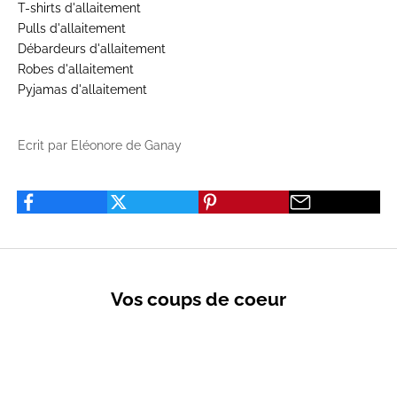
T-shirts d'allaitement
Pulls d'allaitement
Débardeurs d'allaitement
Robes d'allaitement
Pyjamas d'allaitement
Ecrit par Eléonore de Ganay
Vos coups de coeur
VENTES PRIVÉES