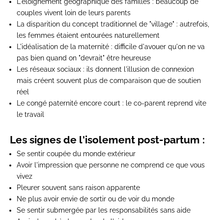
L'éloignement géographique des familles
: beaucoup de
couples vivent loin de leurs parents
La disparition du concept traditionnel de "village"
: autrefois,
les femmes étaient entourées naturellement
L'idéalisation de la maternité
: difficile d'avouer qu'on ne va
pas bien quand on "devrait" être heureuse
Les réseaux sociaux
: ils donnent l'illusion de connexion
mais créent souvent plus de comparaison que de soutien
réel
Le congé paternité encore court
: le co-parent reprend vite
le travail
Les signes de l'isolement post-partum :
Se sentir coupée du monde extérieur
Avoir l'impression que personne ne comprend ce que vous
vivez
Pleurer souvent sans raison apparente
Ne plus avoir envie de sortir ou de voir du monde
Se sentir submergée par les responsabilités sans aide