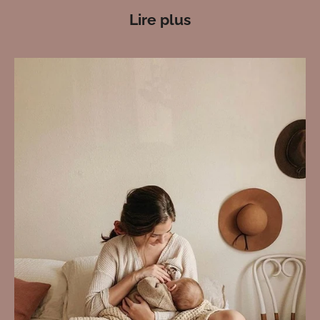
Lire plus