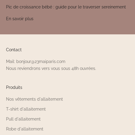
Pic de croissance bébé : guide pour le traverser sereinement
En savoir plus
Contact
Mail: bonjour@23maiparis.com
Nous reviendrons vers vous sous 48h ouvrées.
Produits
Nos vêtements d'allaitement
T-shirt d'allaitement
Pull d'allaitement
Robe d'allaitement