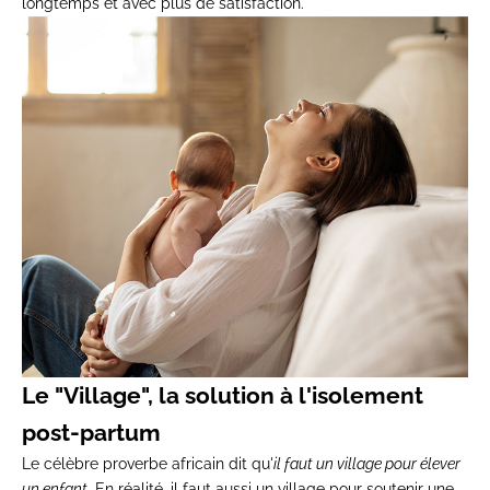
longtemps et avec plus de satisfaction.
Le "Village", la solution à l'isolement
post-partum
Le célèbre proverbe africain dit qu'
il faut un village pour élever
un enfant
. En réalité, il faut aussi un village pour soutenir une