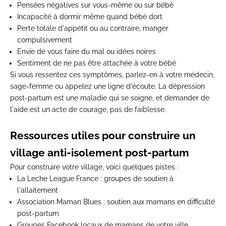
Pensées négatives sur vous-même ou sur bébé
Incapacité à dormir même quand bébé dort
Perte totale d'appétit ou au contraire, manger
compulsivement
Envie de vous faire du mal ou idées noires
Sentiment de ne pas être attachée à votre bébé
Si vous ressentez ces symptômes, parlez-en à votre médecin,
sage-femme ou appelez une ligne d'écoute. La dépression
post-partum est une maladie qui se soigne, et demander de
l'aide est un acte de courage, pas de faiblesse.
Ressources utiles pour construire un
village anti-isolement post-partum
Pour construire votre village, voici quelques pistes :
La Leche League France
: groupes de soutien à
l'allaitement
Association Maman Blues
: soutien aux mamans en difficulté
post-partum
Groupes Facebook locaux
de mamans de votre ville