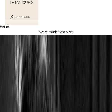
LA MARQUE
CONNEXION
Panier
Votre panier est vide