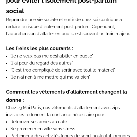
pour éviter l'isolement post-partum
social
Reprendre une vie sociale et sortir de chez soi contribue à
réduire le risque d'isolement post-partum. Cependant,
l'appréhension d'allaiter en public est souvent un frein majeur.
Les freins les plus courants :
"Je ne veux pas me déshabiller en public"
"J'ai peur du regard des autres"
"C'est trop compliqué de sortir avec tout le matériel"
"Je n'ai rien à me mettre qui me va bien"
Comment les
vêtements d'allaitement
changent la
donne :
Chez 23 Mai Paris, nos
vêtements d'allaitement
avec zips
invisibles redonnent la confiance nécessaire pour :
Retrouver ses amies au café
Se promener en ville sans stress
Participer à des activités (cours de sport postnatal, groupes