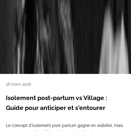
18 mars 2026
Isolement post-partum vs Village :
Guide pour anticiper et s'entourer
Le concept d'isolement post-partum gagne en visibilité, mais