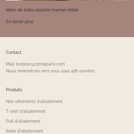
Idées de looks assortis maman-bébé
En savoir plus
Contact
Mail: bonjour@23maiparis.com
Nous reviendrons vers vous sous 48h ouvrées.
Produits
Nos vêtements d'allaitement
T-shirt d'allaitement
Pull d'allaitement
Robe d'allaitement