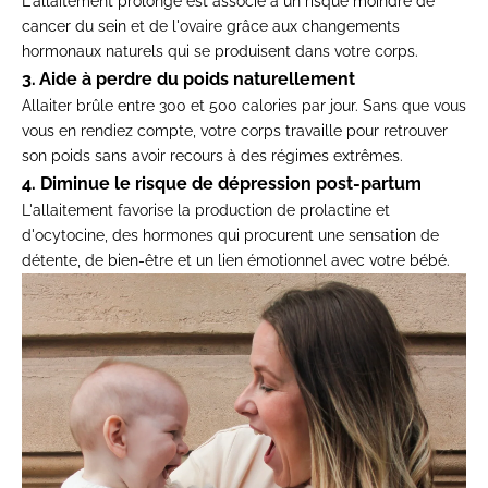
L'allaitement prolongé est associé à un risque moindre de
cancer du sein et de l'ovaire grâce aux changements
hormonaux naturels qui se produisent dans votre corps.
3. Aide à perdre du poids naturellement
Allaiter brûle entre 300 et 500 calories par jour. Sans que vous
vous en rendiez compte, votre corps travaille pour retrouver
son poids sans avoir recours à des régimes extrêmes.
4. Diminue le risque de dépression post-partum
L'allaitement favorise la production de prolactine et
d'ocytocine, des hormones qui procurent une sensation de
détente, de bien-être et un lien émotionnel avec votre bébé.