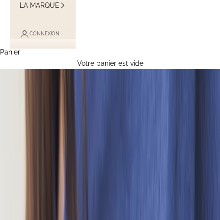
LA MARQUE
CONNEXION
Panier
Votre panier est vide