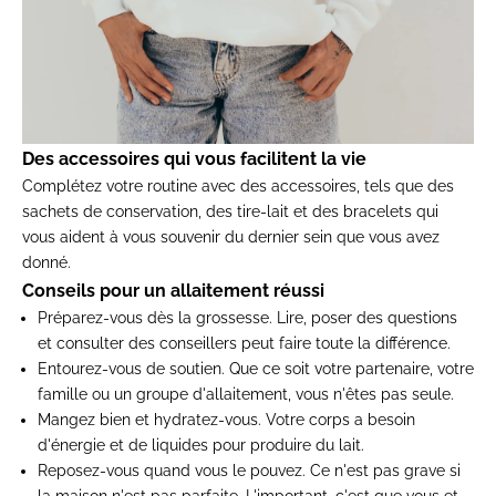
Des accessoires qui vous facilitent la vie
Complétez votre routine avec des
accessoires
, tels que des
sachets de conservation, des tire-lait et des bracelets qui
vous aident à vous souvenir du dernier sein que vous avez
donné.
Conseils pour un allaitement réussi
Préparez-vous dès la grossesse.
Lire, poser des questions
et consulter des conseillers peut faire toute la différence.
Entourez-vous de soutien.
Que ce soit votre partenaire, votre
famille ou un groupe d'allaitement, vous n'êtes pas seule.
Mangez bien et hydratez-vous.
Votre corps a besoin
d'énergie et de liquides pour produire du lait.
Reposez-vous quand vous le pouvez.
Ce n'est pas grave si
la maison n'est pas parfaite. L'important, c'est que vous et