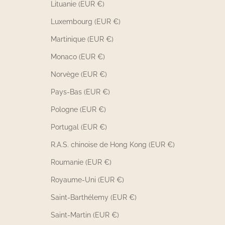
Lituanie (EUR €)
Luxembourg (EUR €)
Martinique (EUR €)
Monaco (EUR €)
Norvège (EUR €)
Pays-Bas (EUR €)
Pologne (EUR €)
Portugal (EUR €)
R.A.S. chinoise de Hong Kong (EUR €)
Roumanie (EUR €)
Royaume-Uni (EUR €)
Saint-Barthélemy (EUR €)
Saint-Martin (EUR €)