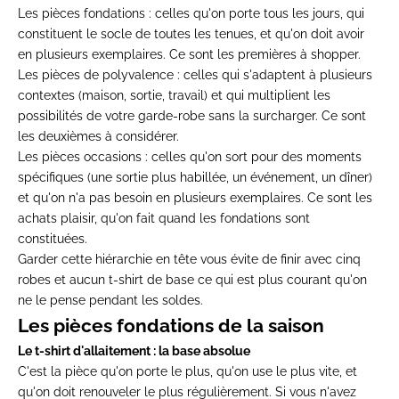
Les
pièces fondations
: celles qu'on porte tous les jours, qui
constituent le socle de toutes les tenues, et qu'on doit avoir
en plusieurs exemplaires. Ce sont les premières à shopper.
Les
pièces de polyvalence
: celles qui s'adaptent à plusieurs
contextes (maison, sortie, travail) et qui multiplient les
possibilités de votre garde-robe sans la surcharger. Ce sont
les deuxièmes à considérer.
Les
pièces occasions
: celles qu'on sort pour des moments
spécifiques (une sortie plus habillée, un événement, un dîner)
et qu'on n'a pas besoin en plusieurs exemplaires. Ce sont les
achats plaisir, qu'on fait quand les fondations sont
constituées.
Garder cette hiérarchie en tête vous évite de finir avec cinq
robes et aucun
t-shirt de base ce qui
est plus courant
qu'on
ne le pense
pendant les soldes.
Les pièces
fondations de la saison
Le
t-shirt d'allaitement : la
base absolue
C'est la pièce
qu'on porte le plus, qu'on use le
plus vite, et
qu'on doit
renouveler le plus régulièrement.
Si vous n'avez