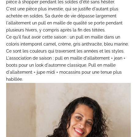
pièce à
shopper pendant les soldes d'été sans
hésiter.
C'est une pièce plus
investie, qui se justifie d'autant
plus
achetée en soldes. Sa durée de vie
dépasse largement
l'allaitement
un pull en maille de qualité se
porte pendant
plusieurs hivers,
y compris après la fin des
tétées.
Ce qu'il faut avoir cette saison :
un pull en maille dans un
coloris
intemporel camel, crème, gris
anthracite, bleu marine.
Ce
sont les couleurs qui traversent
les années et les styles.
L'association de saison :
pull en
maille d'allaitement + jean +
boots pour un look d'automne
classique. Pull en maille
d'allaitement + jupe midi + mocassins
pour une tenue plus
habillée.