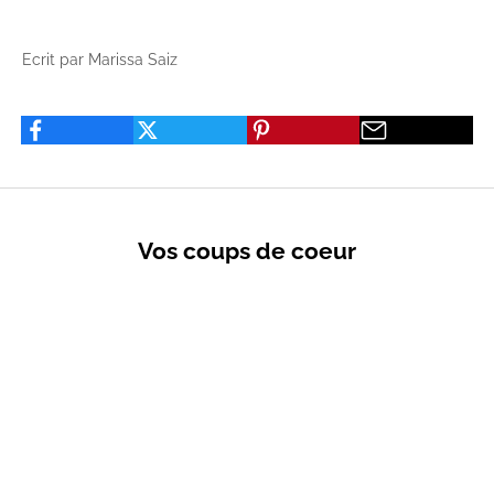
Ecrit par Marissa Saiz
Vos coups de coeur
VENTES PRIVÉES