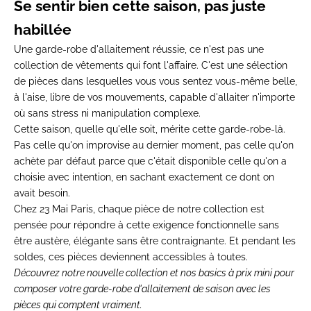
Se
sentir bien cette saison,
pas juste
habillée
Une
garde-robe d'allaitement
réussie, ce n'est pas une
collection de vêtements qui
font l'affaire. C'est
une sélection
de
pièces dans lesquelles
vous vous sentez
vous-même belle,
à
l'aise, libre de vos
mouvements, capable
d'allaiter n'importe
où sans
stress ni manipulation
complexe.
Cette saison,
quelle qu'elle soit,
mérite cette
garde-robe-là.
Pas celle qu'on
improvise au dernier
moment, pas celle qu'on
achète par défaut parce
que c'était
disponible celle qu'on a
choisie avec intention,
en sachant
exactement ce dont on
avait
besoin.
Chez 23 Mai
Paris, chaque pièce de
notre collection est
pensée pour répondre à
cette exigence
fonctionnelle sans
être austère,
élégante sans être
contraignante. Et pendant les
soldes, ces pièces
deviennent accessibles à
toutes.
Découvrez notre
nouvelle collection
et nos
basics à prix mini
pour
composer votre garde-robe d'allaitement de saison avec les
pièces qui comptent vraiment.