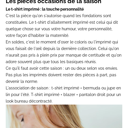
Les pièces
occasions de la saison
Le
t-shirt imprimé : la touche
personnalité
C'est la pièce
qu'on s'autorise quand les
fondations sont
constituées. Le
t-shirt d'allaitement imprimé
est celui qui
dit
quelque chose sur vous votre
humour, votre personnalité,
votre
façon d'habiter la
maternité.
En soldes, c'est le
moment d'oser le coloris ou l'imprimé
qui
vous faisait de l'œil
depuis la dernière collection.
Celui qu'on
n'aurait pas
pris à plein prix par manque
de certitude et qu'on
adore souvent plus que tous les
basiques réunis.
Ce qu'il faut avoir cette saison :
un ou deux selon vos envies.
Pas plus
les imprimés doivent rester
des pièces à part, pas
devenir la norme.
L'association de saison :
t-shirt
imprimé + bermuda ou jupe en
lin pour
l'été. T-shirt imprimé +
blazer + pantalon droit pour
un
look bureau décontracté.