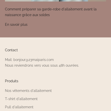
Comment préparer sa garde-robe d'allaitement avant la
naissance grâce aux soldes
En savoir plus
Contact
Mail: bonjour@23maiparis.com
Nous reviendrons vers vous sous 48h ouvrées.
Produits
Nos vêtements d'allaitement
T-shirt d'allaitement
Pull d'allaitement