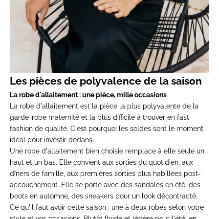
Les pièces de polyvalence de la saison
La robe d'allaitement : une pièce, mille occasions
La
robe d'allaitement
est la pièce la plus polyvalente de la
garde-robe maternité et la plus difficile à trouver en fast
fashion de qualité. C'est pourquoi les soldes sont le moment
idéal pour investir dedans.
Une robe d'allaitement bien choisie remplace à elle seule un
haut et un bas. Elle convient aux sorties du quotidien, aux
dîners de famille, aux premières sorties plus habillées post-
accouchement. Elle se porte avec des sandales en été, des
boots en automne, des sneakers pour un look décontracté.
Ce qu'il faut avoir cette saison :
une à deux robes selon votre
style et vos occasions. Plutôt fluide et légère pour l'été, en