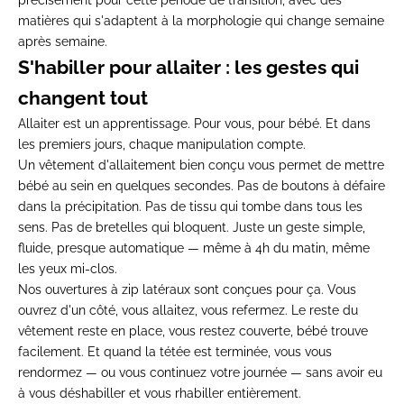
précisément pour cette période de transition, avec des
matières qui s'adaptent à la morphologie qui change semaine
après semaine.
S'habiller pour allaiter : les gestes qui
changent tout
Allaiter est un apprentissage. Pour vous, pour bébé. Et dans
les premiers jours, chaque manipulation compte.
Un vêtement d'allaitement bien conçu vous permet de mettre
bébé au sein en quelques secondes. Pas de boutons à défaire
dans la précipitation. Pas de tissu qui tombe dans tous les
sens. Pas de bretelles qui bloquent. Juste un geste simple,
fluide, presque automatique — même à 4h du matin, même
les yeux mi-clos.
Nos ouvertures à zip latéraux sont conçues pour ça. Vous
ouvrez d'un côté, vous allaitez, vous refermez. Le reste du
vêtement reste en place, vous restez couverte, bébé trouve
facilement. Et quand la tétée est terminée, vous vous
rendormez — ou vous continuez votre journée — sans avoir eu
à vous déshabiller et vous rhabiller entièrement.