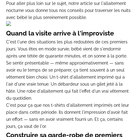
Pour aller plus loin sur le sujet, notre article sur
l'allaitement
nocturne
vous donne tous nos conseils pour traverser les nuits
avec bébé le plus sereinement possible.
Quand la visite arrive à l'improviste
C'est l'une des situations les plus redoutées de ces premiers
jours. Vous êtes en mode survie, bébé vient de s'endormir
après une tétée de quarante minutes, et on sonne à la porte.
Se sentir présentable — même approximativement — sans
avoir eu le temps de se préparer, ça tient souvent à un seul
vêtement bien choisi. Un t-shirt d'allaitement imprimé qui a
l'air d'une vraie tenue. Un débardeur sous un gilet jeté à la
hâte. Une robe d'allaitement qui fait l'effet d'un vrai vêtement
du quotidien.
C'est pour ça que nos
t-shirts d'allaitement imprimés
ont leur
place dans cette période. Ils donnent l'impression d'avoir fait
un effort — sans en avoir vraiment fourni un. Et ça, certains
jours, ça vaut de l'or.
Construire sa garde-robe de premiers