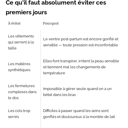
Ce qu'il faut absolument éviter ces
premiers jours
À éviter
Pourquoi
Les vêtements
Le ventre post-partum est encore gonflé et
qui serrent à la
sensible — toute pression est inconfortable
taille
Elles font transpirer, irritent la peau sensible
Les matières
et tiennent mal les changements de
synthétiques
température
Les fermetures
Impossible à gérer seule quand on a un
complexes dans
bébé dans les bras
le dos
Les cols trop
Difficiles à passer quand les seins sont
serrés
gonflés et douloureux à la montée de lait