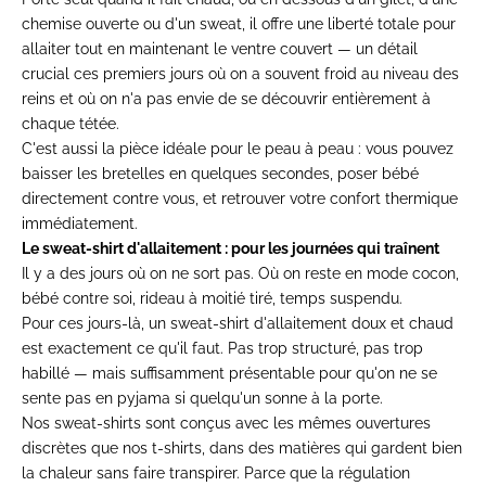
chemise ouverte ou d'un sweat, il offre une liberté totale pour
allaiter tout en maintenant le ventre couvert — un détail
crucial ces premiers jours où on a souvent froid au niveau des
reins et où on n'a pas envie de se découvrir entièrement à
chaque tétée.
C'est aussi la pièce idéale pour le peau à peau : vous pouvez
baisser les bretelles en quelques secondes, poser bébé
directement contre vous, et retrouver votre confort thermique
immédiatement.
Le sweat-shirt d'allaitement : pour les journées qui traînent
Il y a des jours où on ne sort pas. Où on reste en mode cocon,
bébé contre soi, rideau à moitié tiré, temps suspendu.
Pour ces jours-là, un
sweat-shirt d'allaitement
doux et chaud
est exactement ce qu'il faut. Pas trop structuré, pas trop
habillé — mais suffisamment présentable pour qu'on ne se
sente pas en pyjama si quelqu'un sonne à la porte.
Nos sweat-shirts sont conçus avec les mêmes ouvertures
discrètes que nos t-shirts, dans des matières qui gardent bien
la chaleur sans faire transpirer. Parce que la régulation