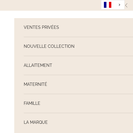
Passer au contenu
Pré
VENTES PRIVÉES
NOUVELLE COLLECTION
ALLAITEMENT
MATERNITÉ
FAMILLE
LA MARQUE