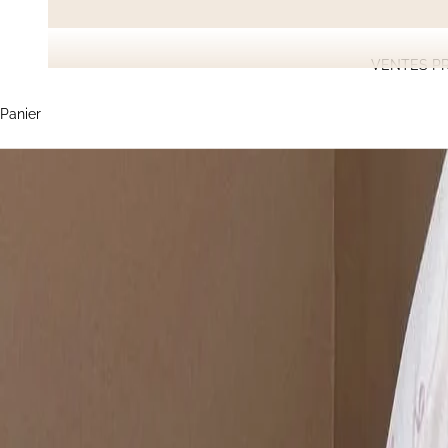
VENTES PR
Panier