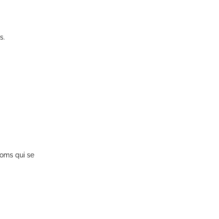
s.
énoms qui se