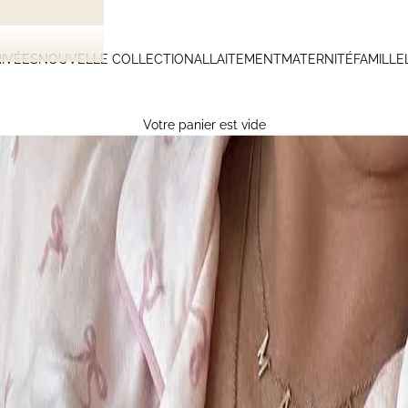
IVÉES
NOUVELLE COLLECTION
ALLAITEMENT
MATERNITÉ
FAMILLE
Votre panier est vide