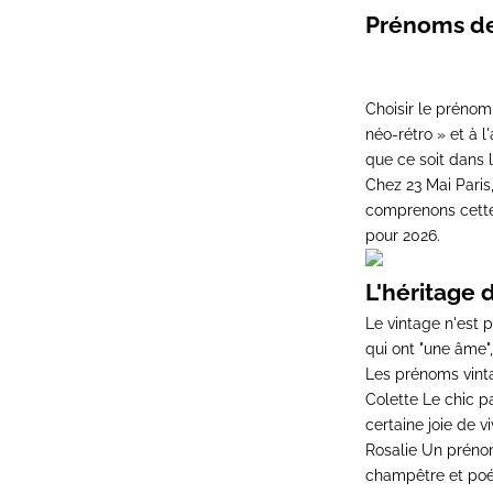
Prénoms de 
Choisir le prénom 
néo-rétro » et à 
que ce soit dans 
Chez 23 Mai Pari
comprenons cette 
pour 2026.
L'héritage 
Le vintage n'est 
qui ont "une âme",
Les prénoms vinta
Colette
Le chic pa
certaine joie de vi
Rosalie
Un prénom 
champêtre et poéti