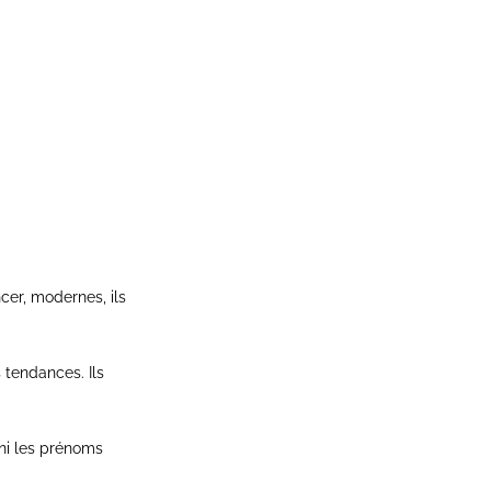
cer, modernes, ils
 tendances. Ils
ini les prénoms