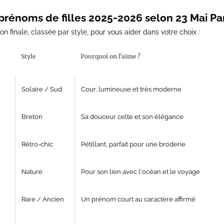
prénoms de filles 2025-2026 selon 23 Mai Par
ion finale, classée par style, pour vous aider dans votre choix :
Style
Pourquoi on l'aime ?
Solaire / Sud
Cour, lumineuse et très moderne
Breton
Sa douceur celte et son élégance
Rétro-chic
Pétillant, parfait pour une broderie
Nature
Pour son lien avec l'océan et le voyage
Rare / Ancien
Un prénom court au caractère affirmé