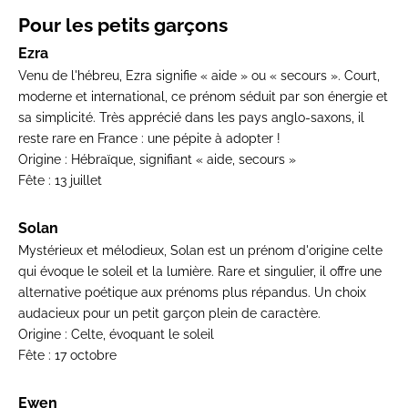
Pour les petits garçons
Ezra
Venu de l'hébreu, Ezra signifie « aide » ou « secours ». Court,
moderne et international, ce prénom séduit par son énergie et
sa simplicité. Très apprécié dans les pays anglo-saxons, il
reste rare en France : une pépite à adopter !
Origine :
Hébraïque, signifiant « aide, secours »
Fête :
13 juillet
Solan
Mystérieux et mélodieux, Solan est un prénom d'origine celte
qui évoque le soleil et la lumière. Rare et singulier, il offre une
alternative poétique aux prénoms plus répandus. Un choix
audacieux pour un petit garçon plein de caractère.
Origine :
Celte, évoquant le soleil
Fête :
17 octobre
Ewen