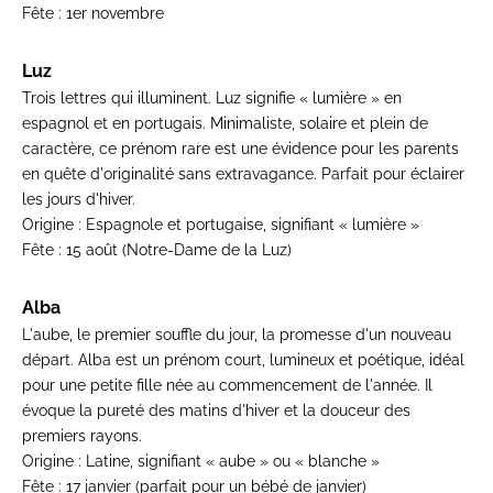
Fête :
1er novembre
Luz
Trois lettres qui illuminent. Luz signifie « lumière » en
espagnol et en portugais. Minimaliste, solaire et plein de
caractère, ce prénom rare est une évidence pour les parents
en quête d'originalité sans extravagance. Parfait pour éclairer
les jours d'hiver.
Origine :
Espagnole et portugaise, signifiant « lumière »
Fête :
15 août (Notre-Dame de la Luz)
Alba
L'aube, le premier souffle du jour, la promesse d'un nouveau
départ. Alba est un prénom court, lumineux et poétique, idéal
pour une petite fille née au commencement de l'année. Il
évoque la pureté des matins d'hiver et la douceur des
premiers rayons.
Origine :
Latine, signifiant « aube » ou « blanche »
Fête :
17 janvier (parfait pour un bébé de janvier)