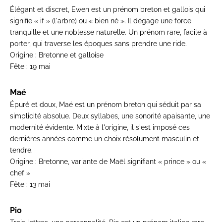
Élégant et discret, Ewen est un prénom breton et gallois qui
signifie « if » (l'arbre) ou « bien né ». Il dégage une force
tranquille et une noblesse naturelle. Un prénom rare, facile à
porter, qui traverse les époques sans prendre une ride.
Origine :
Bretonne et galloise
Fête :
19 mai
Maé
Épuré et doux, Maé est un prénom breton qui séduit par sa
simplicité absolue. Deux syllabes, une sonorité apaisante, une
modernité évidente. Mixte à l'origine, il s'est imposé ces
dernières années comme un choix résolument masculin et
tendre.
Origine :
Bretonne, variante de Maël signifiant « prince » ou «
chef »
Fête :
13 mai
Pio