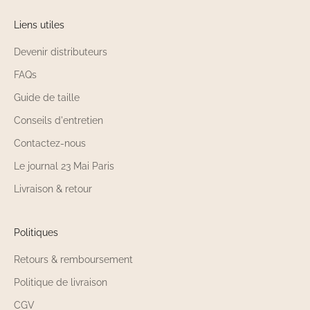
Liens utiles
Devenir distributeurs
FAQs
Guide de taille
Conseils d'entretien
Contactez-nous
Le journal 23 Mai Paris
Livraison & retour
Politiques
Retours & remboursement
Politique de livraison
CGV