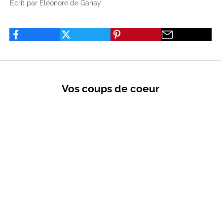
Ecrit par Eléonore de Ganay
Vos coups de coeur
VENTES PRIVÉES