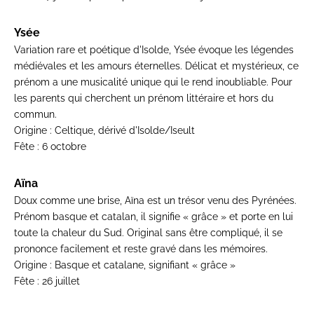
Ysée
Variation rare et poétique d'Isolde, Ysée évoque les légendes
médiévales et les amours éternelles. Délicat et mystérieux, ce
prénom a une musicalité unique qui le rend inoubliable. Pour
les parents qui cherchent un prénom littéraire et hors du
commun.
Origine :
Celtique, dérivé d'Isolde/Iseult
Fête :
6 octobre
Aïna
Doux comme une brise, Aïna est un trésor venu des Pyrénées.
Prénom basque et catalan, il signifie « grâce » et porte en lui
toute la chaleur du Sud. Original sans être compliqué, il se
prononce facilement et reste gravé dans les mémoires.
Origine :
Basque et catalane, signifiant « grâce »
Fête :
26 juillet