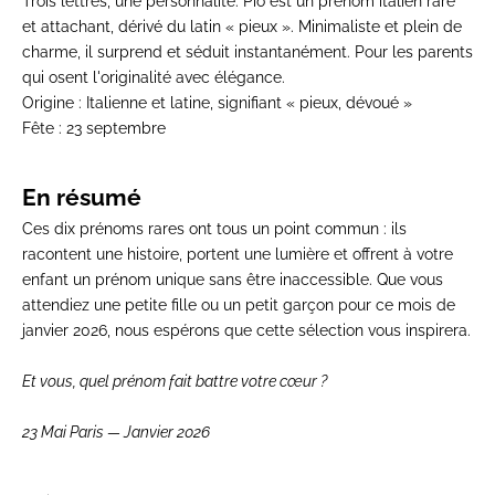
Trois lettres, une personnalité. Pio est un prénom italien rare
et attachant, dérivé du latin « pieux ». Minimaliste et plein de
charme, il surprend et séduit instantanément. Pour les parents
qui osent l'originalité avec élégance.
Origine :
Italienne et latine, signifiant « pieux, dévoué »
Fête :
23 septembre
En résumé
Ces dix prénoms rares ont tous un point commun : ils
racontent une histoire, portent une lumière et offrent à votre
enfant un prénom unique sans être inaccessible. Que vous
attendiez une petite fille ou un petit garçon pour ce mois de
janvier 2026, nous espérons que cette sélection vous inspirera.
Et vous, quel prénom fait battre votre cœur ?
23 Mai Paris — Janvier 2026