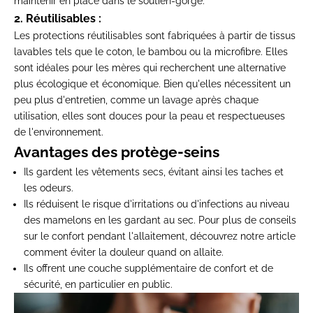
maintenir en place dans le soutien-gorge.
2. Réutilisables :
Les protections réutilisables sont fabriquées à partir de tissus
lavables tels que le coton, le bambou ou la microfibre. Elles
sont idéales pour les mères qui recherchent une alternative
plus écologique et économique. Bien qu'elles nécessitent un
peu plus d'entretien, comme un lavage après chaque
utilisation, elles sont douces pour la peau et respectueuses
de l'environnement.
Avantages des protège-seins
Ils gardent les vêtements secs, évitant ainsi les taches et
les odeurs.
Ils réduisent le risque d'irritations ou d'infections au niveau
des mamelons en les gardant au sec.
Pour plus de conseils
sur le confort pendant l'allaitement, découvrez notre article
comment éviter la douleur quand on allaite
.
Ils offrent une couche supplémentaire de confort et de
sécurité, en particulier en public.