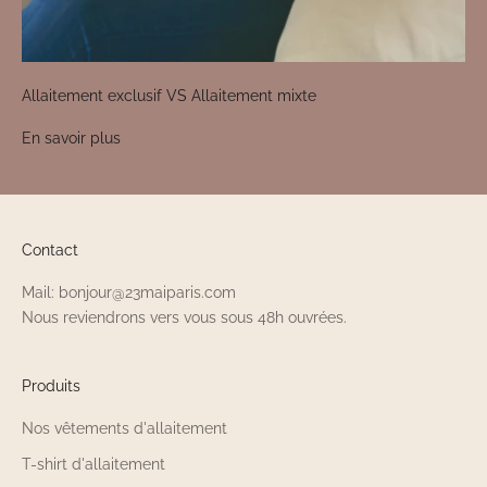
Allaitement exclusif VS Allaitement mixte
En savoir plus
Contact
Mail: bonjour@23maiparis.com
Nous reviendrons vers vous sous 48h ouvrées.
Produits
Nos vêtements d'allaitement
T-shirt d'allaitement