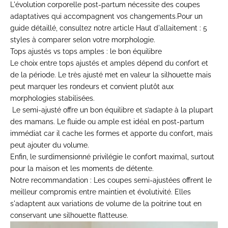
L'évolution corporelle post-partum nécessite des coupes
adaptatives qui accompagnent vos changements.
Pour un
guide détaillé, consultez notre article
Haut d'allaitement : 5
styles à comparer selon votre morphologie
.
Tops ajustés vs tops amples : le bon équilibre
Le choix entre tops ajustés et amples dépend du confort et
de la période. Le très ajusté met en valeur la silhouette mais
peut marquer les rondeurs et convient plutôt aux
morphologies stabilisées.
Le semi-ajusté offre un bon équilibre et s’adapte à la plupart
des mamans. Le fluide ou ample est idéal en post-partum
immédiat car il cache les formes et apporte du confort, mais
peut ajouter du volume.
Enfin, le surdimensionné privilégie le confort maximal, surtout
pour la maison et les moments de détente.
Notre recommandation :
Les coupes semi-ajustées offrent le
meilleur compromis entre maintien et évolutivité. Elles
s'adaptent aux variations de volume de la poitrine tout en
conservant une silhouette flatteuse.