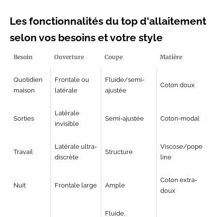
Les fonctionnalités du top d'allaitement
selon vos besoins et votre style
Besoin
Ouverture
Coupe
Matière
Quotidien
Frontale ou
Fluide/semi-
Coton doux
maison
latérale
ajustée
Latérale
Sorties
Semi-ajustée
Coton-modal
invisible
Latérale ultra-
Viscose/pope
Travail
Structure
discrète
line
Coton extra-
Nuit
Frontale large
Ample
doux
Fluide,