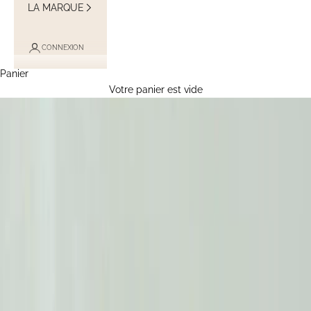
LA MARQUE
CONNEXION
Panier
Votre panier est vide