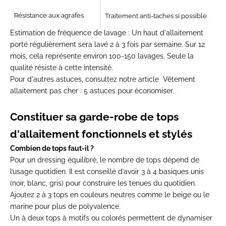
Résistance aux agrafes
Traitement anti-taches si possible
Estimation de fréquence de lavage :
Un haut d'allaitement
porté régulièrement sera lavé 2 à 3 fois par semaine. Sur 12
mois, cela représente environ 100-150 lavages. Seule la
qualité résiste à cette intensité.
Pour d'autres astuces, consultez notre article
Vêtement
allaitement pas cher : 5 astuces pour économiser
.
Constituer sa garde-robe de tops
d'allaitement fonctionnels et stylés
Combien de tops faut-il ?
Pour un dressing équilibré, le nombre de tops dépend de
l’usage quotidien. Il est conseillé d’avoir 3 à 4 basiques unis
(noir, blanc, gris) pour construire les tenues du quotidien.
Ajoutez 2 à 3 tops en couleurs neutres comme le beige ou le
marine pour plus de polyvalence.
Un à deux tops à motifs ou colorés permettent de dynamiser