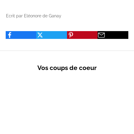
Ecrit par Eléonore de Ganay
Vos coups de coeur
VENTES PRIVÉES