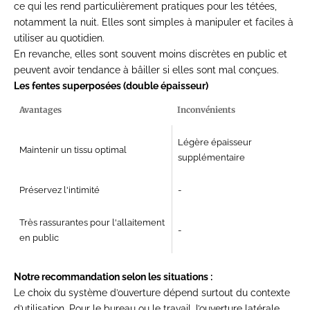
ce qui les rend particulièrement pratiques pour les tétées,
notamment la nuit. Elles sont simples à manipuler et faciles à
utiliser au quotidien.
En revanche, elles sont souvent moins discrètes en public et
peuvent avoir tendance à bâiller si elles sont mal conçues.
Les fentes superposées (double épaisseur)
Avantages
Inconvénients
Légère épaisseur
Maintenir un tissu optimal
supplémentaire
Préservez l'intimité
-
Très rassurantes pour l'allaitement
-
en public
Notre recommandation selon les situations :
Le choix du système d’ouverture dépend surtout du contexte
d’utilisation. Pour le bureau ou le travail, l’ouverture latérale