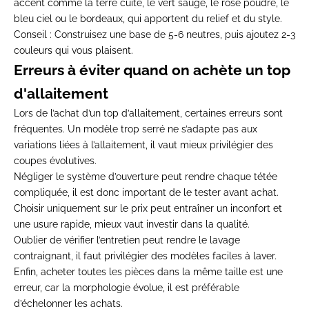
accent comme la terre cuite, le vert sauge, le rose poudré, le
bleu ciel ou le bordeaux, qui apportent du relief et du style.
Conseil
:
Construisez une base de 5-6 neutres, puis ajoutez 2-3
couleurs qui vous plaisent.
Erreurs à éviter quand on achète un top
d'allaitement
Lors de l’achat d’un top d’allaitement, certaines erreurs sont
fréquentes. Un modèle trop serré ne s’adapte pas aux
variations liées à l’allaitement, il vaut mieux privilégier des
coupes évolutives.
Négliger le système d’ouverture peut rendre chaque tétée
compliquée, il est donc important de le tester avant achat.
Choisir uniquement sur le prix peut entraîner un inconfort et
une usure rapide, mieux vaut investir dans la qualité.
Oublier de vérifier l’entretien peut rendre le lavage
contraignant, il faut privilégier des modèles faciles à laver.
Enfin, acheter toutes les pièces dans la même taille est une
erreur, car la morphologie évolue, il est préférable
d’échelonner les achats.