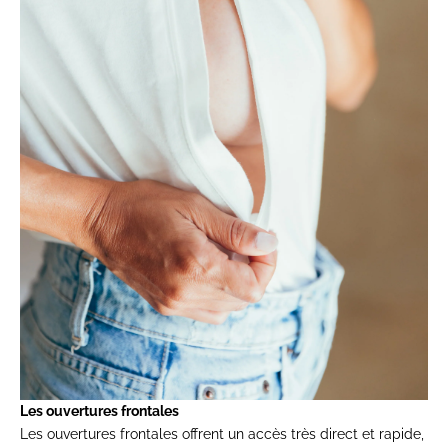
Les ouvertures frontales
Les ouvertures frontales offrent un accès très direct et rapide,