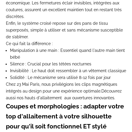
économique. Les fermetures éclair invisibles, intégrées aux
coutures, assurent un excellent maintien tout en restant très
discrètes.
Enfin, le système croisé repose sur des pans de tissu
superposés, simple à utiliser et sans mécanisme susceptible
de s’abîmer.
Ce qui fait la différence :
Manipulation à une main
: Essentiel quand l'autre main tient
bébé
Silence
: Crucial pour les tétées nocturnes
Invisibilité
: Le haut doit ressembler à un vêtement classique
Solidité
: Le mécanisme sera utilisé 8-12 fois par jour
Chez 23 Mai Paris, nous privilégions les clips magnétiques
intégrés au design pour une expérience optimale.
Découvrez
aussi nos
hauts d'allaitement
aux ouvertures innovantes.
Coupes et morphologies : adapter votre
top d'allaitement à votre silhouette
pour qu'il soit fonctionnel ET stylé