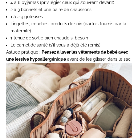
4 à 6 pyjamas (privilégier ceux qui s’ouvrent devant)
2 à 3 bonnets et une paire de chaussons
1 à 2 gigoteuses
Lingettes, couches, produits
de
soin (parfois fournis par la
maternité)
1 tenue
de
sortie bien chaude si besoin
Le carnet
de
santé (s’il vous a déjà été remis)
Astuce pratique :
Pensez à laver les vêtements de bébé avec
une lessive hypoallergénique
avant de les glisser dans le sac.