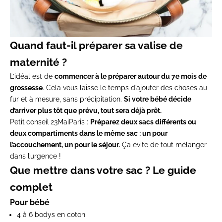
Quand faut-il préparer sa valise de
maternité ?
L’idéal est de
commencer à le préparer autour du 7e mois de
grossesse
. Cela vous laisse le temps d’ajouter des choses au
fur et à mesure, sans précipitation.
Si votre bébé décide
d’arriver plus tôt que prévu, tout sera déjà prêt.
Petit
conseil
23MaiParis :
Préparez deux sacs différents ou
deux compartiments dans le même sac : un pour
l’accouchement, un pour le séjour.
Ça évite de tout mélanger
dans l’urgence !
Que mettre dans votre sac ? Le guide
complet
Pour bébé
4 à 6 bodys en coton