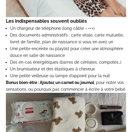
Les indispensables souvent oubliés
Un chargeur de téléphone (long câble = +++)
Des documents administratifs : carte vitale, carte mutuelle,
livret de famille, plan de naissance si vous en avez un
Une petite enceinte ou playlist pour créer une atmosphère
douce en salle de naissance
Des en-cas énergétiques (barres de céréales, compotes…)
Un brumisateur et des élastiques à cheveux
Une petite veilleuse ou lampe d’appoint pour la nuit
Bonus bien-être : Ajoutez un carnet ou journal
, pour noter vos
sensations, ou pourquoi pas commencer à écrire à votre bébé.