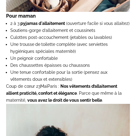
Pour maman
2 à 3
pyjamas d'allaitement
(ouverture facile si vous allaitez)
Soutiens-gorge d’allaitement et coussinets
Culottes post-accouchement (jetables ou lavables)
Une trousse
de
toilette complète (avec serviettes
hygiéniques spéciales maternité)
Un peignoir confortable
Des chaussettes épaisses ou chaussons
Une tenue confortable pour la sortie (pensez aux
vêtements doux et extensibles)
Coup de cœur 23MaiParis :
Nos
vêtements d’allaitement
allient praticité, confort et élégance
. Parce que même à la
maternité,
vous avez le droit de vous sentir belle
.