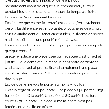
C'est la checklist anti-impulsion celle à parcourir
mentalement avant de cliquer sur "commander", surtout
pendant les soldes quand la pression du temps est forte.
Est-ce que j'en ai vraiment besoin ?
Pas "est-ce que ça me fait envie" est-ce que j'en ai vraiment
besoin. La différence est importante. Si vous avez déjà cinq t-
shirts d'allaitement qui fonctionnent bien, le sixième en soldes
n'est peut-être pas une priorité même à -40%.
Est-ce que cette pièce remplace quelque chose ou complète
quelque chose ?
Si elle remplace une pièce usée ou inadaptée c'est un achat
justifié. Si elle complète un manque dans votre garde-robe
c'est aussi un achat justifié. Si c'est simplement une pièce
supplémentaire parce qu'elle est en promotion questionnez
davantage.
Est-ce que je me vois la porter au moins vingt fois ?
C'est la règle du coût par porté. Une pièce à 25€ portée vingt
fois coûte 1,25€ le porté. Une pièce à 8€ portée trois fois
coûte 2,67€ le porté. La pièce la moins chère n'est pas
forcément la meilleure affaire.