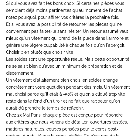
Si oui vous avez fait les bons choix. Si certaines pièces vous
semblent déjà moins pertinentes qu'au moment de l'achat
notez pourquoi, pour affiner vos critères la prochaine fois.
Et si vous avez la possibilité de retourner les pièces qui ne
conviennent pas faites-le sans hésiter. Un retour assumé vaut
mieux qu'un vêtement qui prend de la place dans l'armoire et
génère une légère culpabilité à chaque fois qu'on l'aperçoit.
Choisir bien plutôt que choisir vite
Les soldes sont une opportunité réelle. Mais cette opportunité
ne se saisit bien qu'avec un minimum de préparation et de
discernement.
Un vêtement d'allaitement bien choisi en soldes change
concrètement votre quotidien pendant des mois. Un vêtement
mal choisi parce qu'il était à -50% et qu'on a cliqué trop vite
reste dans le fond d'un tiroir et ne fait que rappeler qu'on
aurait dû prendre le temps de réfléchir.
Chez 23 Mai Paris, chaque pièce est conçue pour répondre
aux critères que nous venons de détailler ouvertures testées,
matières naturelles, coupes pensées pour le corps post-