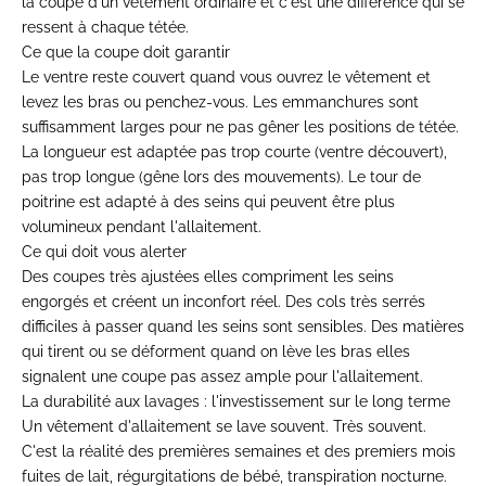
la coupe d'un vêtement ordinaire et c'est une différence qui se
ressent à chaque tétée.
Ce que la coupe doit garantir
Le ventre reste couvert quand vous ouvrez le vêtement et
levez les bras ou penchez-vous. Les emmanchures sont
suffisamment larges pour ne pas gêner les positions de tétée.
La longueur est adaptée pas trop courte (ventre découvert),
pas trop longue (gêne lors des mouvements). Le tour de
poitrine est adapté à des seins qui peuvent être plus
volumineux pendant l'allaitement.
Ce qui doit vous alerter
Des coupes très ajustées elles compriment les seins
engorgés et créent un inconfort réel. Des cols très serrés
difficiles à passer quand les seins sont sensibles. Des matières
qui tirent ou se déforment quand on lève les bras elles
signalent une coupe pas assez ample pour l'allaitement.
La durabilité aux lavages : l'investissement sur le long terme
Un vêtement d'allaitement se lave souvent. Très souvent.
C'est la réalité des premières semaines et des premiers mois
fuites de lait, régurgitations de bébé, transpiration nocturne.