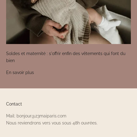
Soldes et maternité : s'offrir enfin des vêtements qui font du
bien
En savoir plus
Contact
Mail: bonjour@23maiparis.com
Nous reviendrons vers vous sous 48h ouvrées.