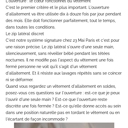
L'ouverture : le cœur fonctionnel du vêtement
C'est le premier critère et le plus important. L'ouverture
d'allaitement va être utilisée dix à douze fois par jour pendant
des mois. Elle doit fonctionner parfaitement, tout le temps,
dans toutes les conditions.
Le zip latéral discret
C'est notre système signature chez 23 Mai Paris et c'est pour
une raison précise. Le zip latéral s'ouvre d'une seule main,
silencieusement, sans réveiller bébé pendant les tétées
nocturnes. Il ne modifie pas l'aspect du vêtement une fois
fermé personne ne voit qu'il s'agit d'un vêtement
d'allaitement. Et il résiste aux lavages répétés sans se coincer
ni se déformer.
Quand vous regardez un vêtement d'allaitement en soldes,
posez-vous ces questions sur l'ouverture : est-ce que je peux
l'ouvrir d'une seule main ? Est-ce que l'ouverture reste
discrète une fois fermée ? Est-ce qu'elle donne accès au sein
dans une position naturelle pas en tordant le vêtement ou en
l'écartant de façon incommode ?