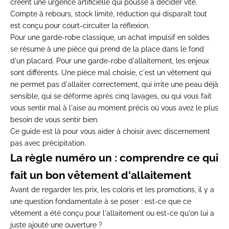
créent une urgence artificielle qui pousse à décider vite.
Compte à rebours, stock limité, réduction qui disparaît tout
est conçu pour court-circuiter la réflexion.
Pour une garde-robe classique, un achat impulsif en soldes
se résume à une pièce qui prend de la place dans le fond
d'un placard. Pour une garde-robe d'allaitement, les enjeux
sont différents. Une pièce mal choisie, c'est un vêtement qui
ne permet pas d'allaiter correctement, qui irrite une peau déjà
sensible, qui se déforme après cinq lavages, ou qui vous fait
vous sentir mal à l'aise au moment précis où vous avez le plus
besoin de vous sentir bien.
Ce guide est là pour vous aider à choisir avec discernement
pas avec précipitation.
La règle numéro un : comprendre ce qui
fait un bon vêtement d'allaitement
Avant de regarder les prix, les coloris et les promotions, il y a
une question fondamentale à se poser : est-ce que ce
vêtement a été conçu pour l'allaitement ou est-ce qu'on lui a
juste ajouté une ouverture ?