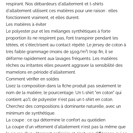
respirant. Nos
débardeurs d'allaitement
et
t-shirts
d'allaitement
utilisent ces matières pour une raison : elles
fonctionnent vraiment, et elles durent.
Les matières à éviter
Le polyester pur et les mélanges synthétiques à forte
proportion ils ne respirent pas, font transpirer pendant les
tétées, et s'électrisent au contact répété. Le jersey de coton à
très faible grammage (moins de 150g/m²) trop fin, il se
déforme rapidement aux lavages fréquents. Les matières
rêches ou irritantes elles peuvent aggraver la sensibilité des
mamelons en période d'allaitement.
Comment vérifier en soldes
Lisez la composition dans la fiche produit pas seulement le
nom de la matière, le pourcentage. Un t-shirt "en coton" qui
contient 40% de polyester n'est pas un t-shirt en coton.
Cherchez des compositions à dominante naturelle, avec un
minimum de synthétique.
La coupe : ce qui détermine le confort au quotidien
La coupe d'un vêtement d'allaitement n'est pas la même que