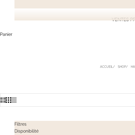
VENTES PR
Panier
ACCUEIL
SHOP
HA
Filtres
Disponibilité