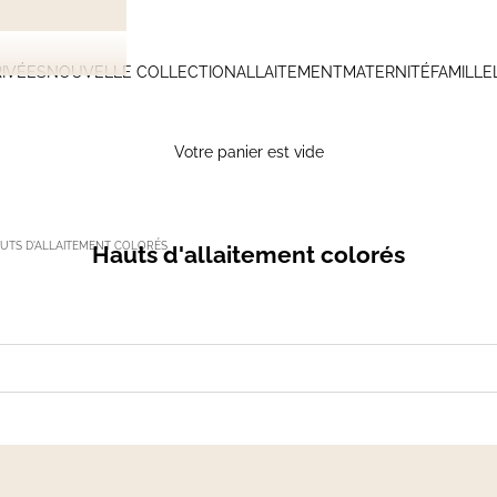
IVÉES
NOUVELLE COLLECTION
ALLAITEMENT
MATERNITÉ
FAMILLE
Votre panier est vide
UTS D'ALLAITEMENT COLORÉS
Hauts d'allaitement colorés