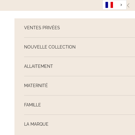
Passer au contenu
Pré
VENTES PRIVÉES
NOUVELLE COLLECTION
ALLAITEMENT
MATERNITÉ
FAMILLE
LA MARQUE