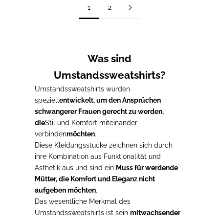
1
2
Was sind
Umstandssweatshirts?
Umstandssweatshirts wurden
speziell
entwickelt, um den Ansprüchen
schwangerer Frauen gerecht zu werden,
die
Stil und Komfort miteinander
verbinden
möchten
.
Diese Kleidungsstücke zeichnen sich durch
ihre Kombination aus Funktionalität und
Ästhetik aus und sind ein
Muss für werdende
Mütter, die Komfort und Eleganz nicht
aufgeben möchten
.
Das wesentliche Merkmal des
Umstandssweatshirts ist sein
mitwachsender