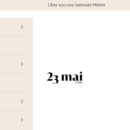
Über 100.000 betreute Mütter
ück
23 Mai Paris