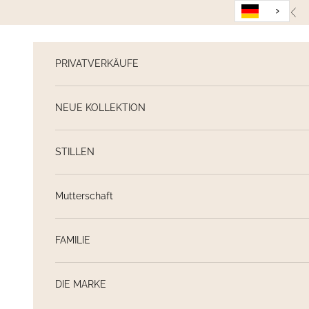
Weiter zum Inhalt
Zur
PRIVATVERKÄUFE
NEUE KOLLEKTION
STILLEN
Mutterschaft
FAMILIE
DIE MARKE