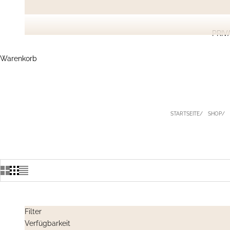
PRIV
Warenkorb
STARTSEITE
SHOP
Filter
Verfügbarkeit