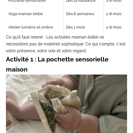
Pochette sensorielle
Dès la naissance
2-6 mois
Yoga maman-bébé
Dès 6 semaines
2-8 mois
Atelier lumière et ombre
Dès 1 mois
2-8 mois
Ce qu'il faut retenir :
Les activités maman-bébé ne
nécessitent pas de matériel sophistiqué. Ce qui compte, c'est
votre présence, votre voix et votre regard.
Activité 1 : La pochette sensorielle
maison