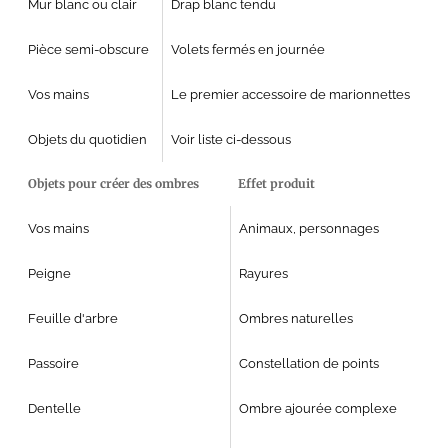
Mur blanc ou clair
Drap blanc tendu
Pièce semi-obscure
Volets fermés en journée
Vos mains
Le premier accessoire de marionnettes
Objets du quotidien
Voir liste ci-dessous
Objets pour créer des ombres
Effet produit
Vos mains
Animaux, personnages
Peigne
Rayures
Feuille d'arbre
Ombres naturelles
Passoire
Constellation de points
Dentelle
Ombre ajourée complexe