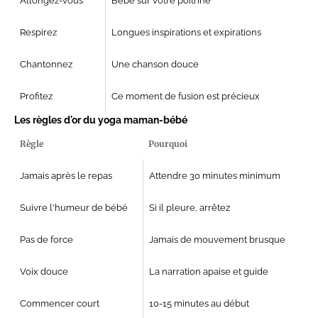
Allongez-vous
Bébé sur votre poitrine
Respirez
Longues inspirations et expirations
Chantonnez
Une chanson douce
Profitez
Ce moment de fusion est précieux
Les règles d'or du yoga maman-bébé
Règle
Pourquoi
Jamais après le repas
Attendre 30 minutes minimum
Suivre l'humeur de bébé
Si il pleure, arrêtez
Pas de force
Jamais de mouvement brusque
Voix douce
La narration apaise et guide
Commencer court
10-15 minutes au début