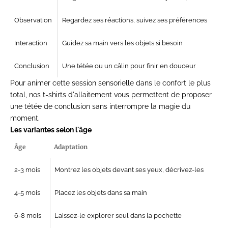
Observation
Regardez ses réactions, suivez ses préférences
Interaction
Guidez sa main vers les objets si besoin
Conclusion
Une tétée ou un câlin pour finir en douceur
Pour animer cette session sensorielle dans le confort le plus
total, nos
t-shirts d'allaitement
vous permettent de proposer
une tétée de conclusion sans interrompre la magie du
moment.
Les variantes selon l'âge
Âge
Adaptation
2-3 mois
Montrez les objets devant ses yeux, décrivez-les
4-5 mois
Placez les objets dans sa main
6-8 mois
Laissez-le explorer seul dans la pochette