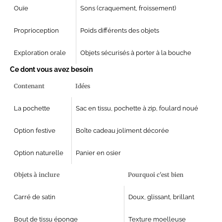
Ouïe
Sons (craquement, froissement)
Proprioception
Poids différents des objets
Exploration orale
Objets sécurisés à porter à la bouche
Ce dont vous avez besoin
Contenant
Idées
La pochette
Sac en tissu, pochette à zip, foulard noué
Option festive
Boîte cadeau joliment décorée
Option naturelle
Panier en osier
Objets à inclure
Pourquoi c'est bien
Carré de satin
Doux, glissant, brillant
Bout de tissu éponge
Texture moelleuse