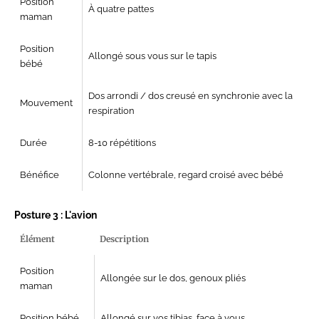
Position
À quatre pattes
maman
Position
Allongé sous vous sur le tapis
bébé
Dos arrondi / dos creusé en synchronie avec la
Mouvement
respiration
Durée
8-10 répétitions
Bénéfice
Colonne vertébrale, regard croisé avec bébé
Posture 3 : L'avion
Élément
Description
Position
Allongée sur le dos, genoux pliés
maman
Position bébé
Allongé sur vos tibias, face à vous