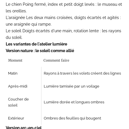
Le chien
Poing fermé, index et petit doigt levés : le museau et
les oreilles.
L'araignée
Les deux mains croisées, doigts écartés et agités :
une araignée qui rampe.
Le soleil
Doigts écartés d'une main, rotation lente : les rayons
du soleil.
Les variantes de l'atelier lumière
Version nature : le soleil comme allié
Moment
Comment faire
Matin
Rayons à travers les volets créent des lignes
Après-midi
Lumière tamisée par un voilage
Coucher de
Lumière dorée et longues ombres
soleil
Extérieur
Ombres des feuilles qui bougent
Version arc-en-ciel