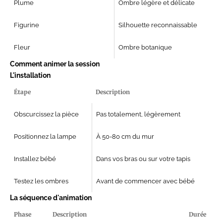
Plume
Ombre légère et délicate
Figurine
Silhouette reconnaissable
Fleur
Ombre botanique
Comment animer la session
L'installation
Étape
Description
Obscurcissez la pièce
Pas totalement, légèrement
Positionnez la lampe
À 50-80 cm du mur
Installez bébé
Dans vos bras ou sur votre tapis
Testez les ombres
Avant de commencer avec bébé
La séquence d'animation
Phase
Description
Durée