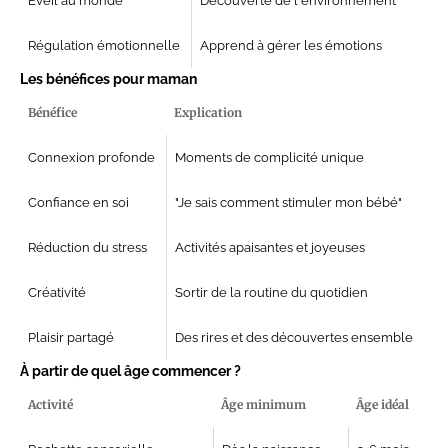
Éveil au monde
Découverte de l'environnement
Régulation émotionnelle
Apprend à gérer les émotions
Les bénéfices pour maman
Bénéfice
Explication
Connexion profonde
Moments de complicité unique
Confiance en soi
"Je sais comment stimuler mon bébé"
Réduction du stress
Activités apaisantes et joyeuses
Créativité
Sortir de la routine du quotidien
Plaisir partagé
Des rires et des découvertes ensemble
À partir de quel âge commencer ?
Activité
Âge minimum
Âge idéal