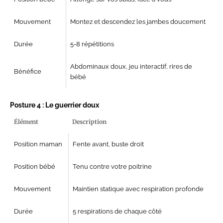
Mouvement
Montez et descendez les jambes doucement
Durée
5-8 répétitions
Abdominaux doux, jeu interactif, rires de
Bénéfice
bébé
Posture 4 : Le guerrier doux
Élément
Description
Position maman
Fente avant, buste droit
Position bébé
Tenu contre votre poitrine
Mouvement
Maintien statique avec respiration profonde
Durée
5 respirations de chaque côté