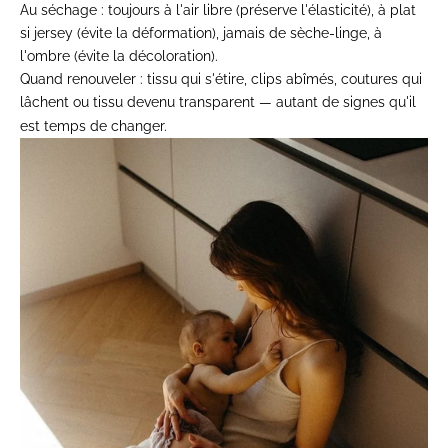
Au séchage :
toujours à l'air libre (préserve l'élasticité), à plat
si jersey (évite la déformation), jamais de sèche-linge, à
l'ombre (évite la décoloration).
Quand renouveler : tissu qui s'étire, clips abîmés, coutures qui
lâchent ou tissu devenu transparent — autant de signes qu'il
est temps de changer.