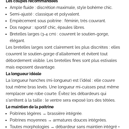
Les coupes recommandées
Ample fluide
: discrétion maximale, style bohème chic.
Semi-ajusté
: classique et polyvalent.
Empiècement sous poitrine
: féminin, très couvrant.
Dos nageur
: sportif chic, épaules libres.
Bretelles larges (3-4 cm)
: couvrent le soutien-gorge,
élégant.
Les bretelles larges sont clairement les plus discrètes : elles
couvrent le soutien-gorge d'allaitement et évitent tout
débordement visible. Les bretelles fines sont plus estivales
mais exposent davantage.
La longueur idéale
La longueur hanches (mi-longueur) est l'idéal : elle couvre
tout même bras levés. Une longueur mi-cuisses peut même
remplacer une robe courte. Évitez les débardeurs qui
s'arrêtent à la taille : le ventre sera exposé lors des tétées.
Le maintien de la poitrine
Poitrines légères → brassière intégrée.
Poitrines moyennes → armatures douces intégrées.
Toutes morphologies → débardeur sans maintien intégré +