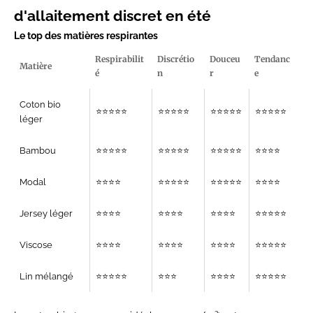
d'allaitement discret en été
Le top des matières respirantes
Respirabilit
Discrétio
Douceu
Tendanc
Matière
é
n
r
e
Coton bio
⭐⭐⭐⭐⭐
⭐⭐⭐⭐⭐
⭐⭐⭐⭐⭐
⭐⭐⭐⭐⭐
léger
Bambou
⭐⭐⭐⭐⭐
⭐⭐⭐⭐⭐
⭐⭐⭐⭐⭐
⭐⭐⭐⭐
Modal
⭐⭐⭐⭐
⭐⭐⭐⭐⭐
⭐⭐⭐⭐⭐
⭐⭐⭐⭐
Jersey léger
⭐⭐⭐⭐
⭐⭐⭐⭐
⭐⭐⭐⭐
⭐⭐⭐⭐⭐
Viscose
⭐⭐⭐⭐
⭐⭐⭐⭐
⭐⭐⭐⭐
⭐⭐⭐⭐⭐
Lin mélangé
⭐⭐⭐⭐⭐
⭐⭐⭐
⭐⭐⭐⭐
⭐⭐⭐⭐⭐