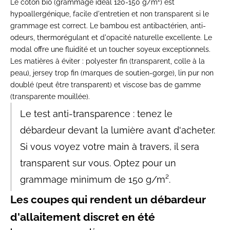
Le
coton bio
(grammage idéal 120-150 g/m²) est
hypoallergénique, facile d'entretien et non transparent si le
grammage est correct. Le
bambou
est antibactérien, anti-
odeurs, thermorégulant et d'opacité naturelle excellente. Le
modal
offre une fluidité et un toucher soyeux exceptionnels.
Les matières à éviter : polyester fin (transparent, colle à la
peau), jersey trop fin (marques de soutien-gorge), lin pur non
doublé (peut être transparent) et viscose bas de gamme
(transparente mouillée).
Le test anti-transparence :
tenez le
débardeur devant la lumière avant d'acheter.
Si vous voyez votre main à travers, il sera
transparent sur vous. Optez pour un
grammage minimum de 150 g/m².
Les coupes qui rendent un débardeur
d'allaitement discret en été