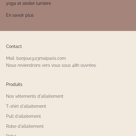
yoga et atelier lumière
En savoir plus
Contact
Mail: bonjour@23maiparis.com
Nous reviendrons vers vous sous 48h ouvrées.
Produits
Nos vêtements d'allaitement
T-shirt d'allaitement
Pull d'allaitement
Robe d'allaitement