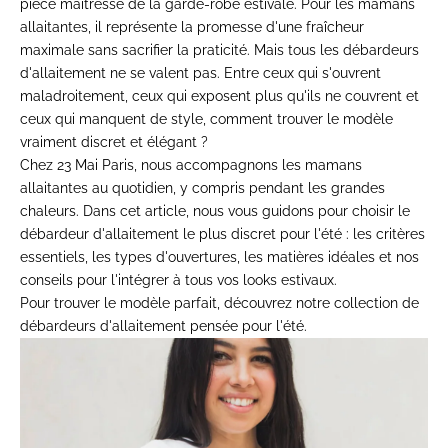
pièce maîtresse de la garde-robe estivale. Pour les mamans
allaitantes, il représente la promesse d'une fraîcheur
maximale sans sacrifier la praticité. Mais tous les débardeurs
d'allaitement ne se valent pas. Entre ceux qui s'ouvrent
maladroitement, ceux qui exposent plus qu'ils ne couvrent et
ceux qui manquent de style, comment trouver le modèle
vraiment discret et élégant ?
Chez 23 Mai Paris, nous accompagnons les mamans
allaitantes au quotidien, y compris pendant les grandes
chaleurs. Dans cet article, nous vous guidons pour choisir le
débardeur d'allaitement le plus discret pour l'été : les critères
essentiels, les types d'ouvertures, les matières idéales et nos
conseils pour l'intégrer à tous vos looks estivaux.
Pour trouver le modèle parfait, découvrez notre
collection de
débardeurs d'allaitement
pensée pour l'été.