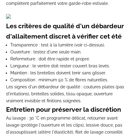
complètent parfaitement votre garde-robe estivale.
Les critères de qualité d'un débardeur
d'allaitement discret à vérifier cet été
Transparence
: test à la lumière (voir ci-dessus).
Ouverture
: testez d'une seule main.
Refermeture
: doit être rapide et propre.
Longueur
: le ventre doit rester couvert bras levés.
Maintien
: les bretelles doivent tenir sans glisser.
Composition
: minimum 50 % de fibres naturelles.
Les signes d'un débardeur de qualité : coutures plates (pas
d'irritations), bretelles solides, tissu opaque, ouverture
vraiment invisible et finitions soignées.
Entretien pour préserver la discrétion
Au lavage :
30 °C en programme délicat, retourner avant
lavage (protège l'ouverture et les clips), lessive douce, pas
d'assouplissant (altère l'élasticité), filet de lavage conseillé.