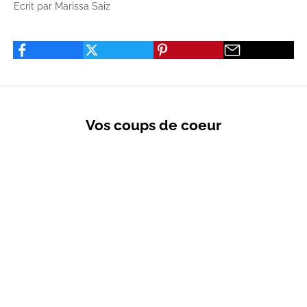
Ecrit par Marissa Saiz
Vos coups de coeur
VENTES PRIVÉES