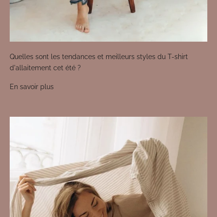
Quelles sont les tendances et meilleurs styles du T-shirt
d'allaitement cet été ?
En savoir plus