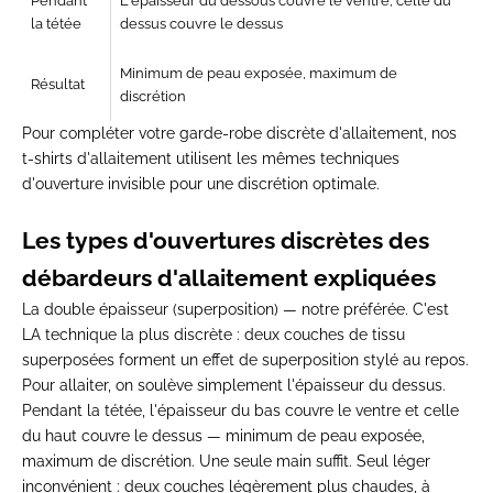
Pendant
L'épaisseur du dessous couvre le ventre, celle du
la tétée
dessus couvre le dessus
Minimum de peau exposée, maximum de
Résultat
discrétion
Pour compléter votre garde-robe discrète d'allaitement, nos
t-shirts d'allaitement
utilisent les mêmes techniques
d'ouverture invisible pour une discrétion optimale.
Les types d'ouvertures discrètes des
débardeurs d'allaitement expliquées
La double épaisseur (superposition) — notre préférée.
C'est
LA technique la plus discrète : deux couches de tissu
superposées forment un effet de superposition stylé au repos.
Pour allaiter, on soulève simplement l'épaisseur du dessus.
Pendant la tétée, l'épaisseur du bas couvre le ventre et celle
du haut couvre le dessus — minimum de peau exposée,
maximum de discrétion. Une seule main suffit. Seul léger
inconvénient : deux couches légèrement plus chaudes, à