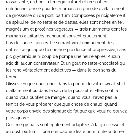
rassasiante, un boost d'énergie naturel et un soutien
nutritionnel pensé pour les mamans en période d'allaitement,
de grossesse ou de post-partum. Composées principalement
de spiruline, de noisette et de dattes, elles sont riches en fer,
magnésium et protéines végétales — trois nutriments dont les
mamans allaitantes manquent souvent cruellement.
Pas de sucres raffinés. Le sucrant vient uniquement des
dattes, ce qui apporte une énergie douce et progressive, sans
pic glycémique ni coup de pompe une heure après. Aucun
additif, aucun conservateur. Et un goût noisette-chocolaté qui
les rend véritablement addictives — dans le bon sens du
terme.
Glissez-en quelques-unes dans la poche de votre
sweat-shirt
d'allaitement
ou dans le sac de la poussette. Elles sont là
quand vous oubliez de manger, quand vous n'avez pas le
temps de vous préparer quelque chose de chaud, quand
votre corps envoie des signaux de fatigue que vous ne pouvez
plus ignorer.
Ces
energy balls
sont également adaptées à la grossesse et
au post-partum — une compagne idéale pour toute la durée