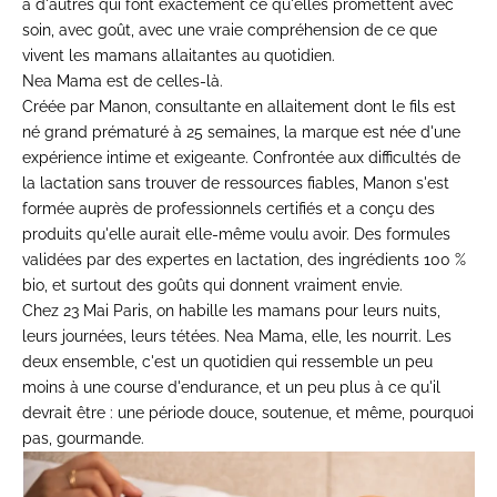
a d'autres qui font exactement ce qu'elles promettent avec
soin, avec goût, avec une vraie compréhension de ce que
vivent les mamans allaitantes au quotidien.
Nea Mama est de celles-là.
Créée par Manon, consultante en allaitement dont le fils est
né grand prématuré à 25 semaines, la marque est née d'une
expérience intime et exigeante. Confrontée aux difficultés de
la lactation sans trouver de ressources fiables, Manon s'est
formée auprès de professionnels certifiés et a conçu des
produits qu'elle aurait elle-même voulu avoir. Des formules
validées par des expertes en lactation, des ingrédients 100 %
bio, et surtout des goûts qui donnent vraiment envie.
Chez 23 Mai Paris, on habille les mamans pour leurs nuits,
leurs journées, leurs tétées. Nea Mama, elle, les nourrit. Les
deux ensemble, c'est un quotidien qui ressemble un peu
moins à une course d'endurance, et un peu plus à ce qu'il
devrait être : une période douce, soutenue, et même, pourquoi
pas, gourmande.