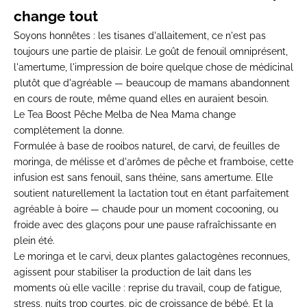
change tout
Soyons honnêtes : les tisanes d'allaitement, ce n'est pas
toujours une partie de plaisir. Le goût de fenouil omniprésent,
l'amertume, l'impression de boire quelque chose de médicinal
plutôt que d'agréable — beaucoup de mamans abandonnent
en cours de route, même quand elles en auraient besoin.
Le
Tea Boost Pêche Melba de Nea Mama
change
complètement la donne.
Formulée à base de rooibos naturel, de carvi, de feuilles de
moringa, de mélisse et d'arômes de pêche et framboise, cette
infusion est sans fenouil, sans théine, sans amertume. Elle
soutient naturellement la lactation tout en étant parfaitement
agréable à boire — chaude pour un moment cocooning, ou
froide avec des glaçons pour une pause rafraîchissante en
plein été.
Le moringa et le carvi, deux plantes galactogènes reconnues,
agissent pour stabiliser la production de lait dans les
moments où elle vacille : reprise du travail, coup de fatigue,
stress, nuits trop courtes, pic de croissance de bébé. Et la