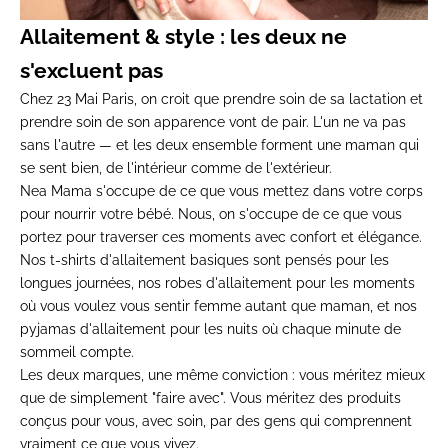
Allaitement & style : les deux ne
s'excluent pas
Chez 23 Mai Paris, on croit que prendre soin de sa lactation et
prendre soin de son apparence vont de pair. L'un ne va pas
sans l'autre — et les deux ensemble forment une maman qui
se sent bien, de l'intérieur comme de l'extérieur.
Nea Mama s'occupe de ce que vous mettez dans votre corps
pour nourrir votre bébé. Nous, on s'occupe de ce que vous
portez pour traverser ces moments avec confort et élégance.
Nos
t-shirts d'allaitement basiques
sont pensés pour les
longues journées, nos
robes d'allaitement
pour les moments
où vous voulez vous sentir femme autant que maman, et nos
pyjamas d'allaitement
pour les nuits où chaque minute de
sommeil compte.
Les deux marques, une même conviction : vous méritez mieux
que de simplement "faire avec". Vous méritez des produits
conçus pour vous, avec soin, par des gens qui comprennent
vraiment ce que vous vivez.