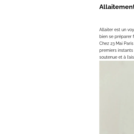
Allaitement
Allaiter est un vo
bien se préparer 
Chez 23 Mai Pari
premiers instants 
soutenue et à l’ais