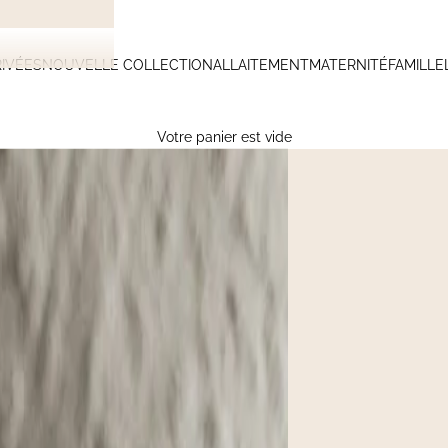
IVÉES
NOUVELLE COLLECTION
ALLAITEMENT
MATERNITÉ
FAMILLE
Votre panier est vide