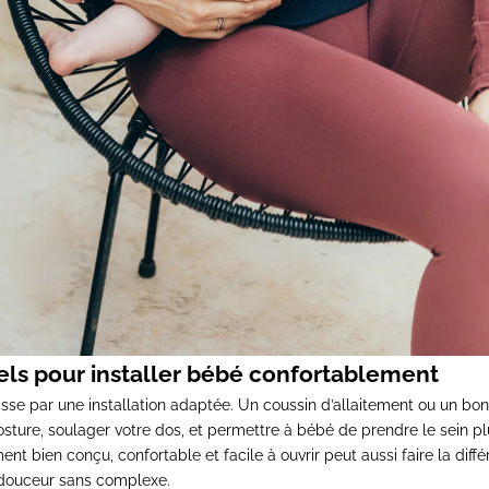
els pour installer bébé confortablement
se par une installation adaptée. Un coussin d’allaitement ou un bo
osture, soulager votre dos, et permettre à bébé de prendre le sein pl
ment
bien conçu, confortable et facile à ouvrir peut aussi faire la diffé
a douceur sans complexe.