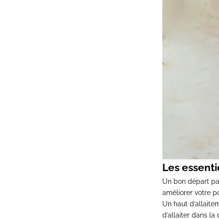
Les essenti
Un bon départ pas
améliorer votre p
Un
haut d’allaite
d’allaiter dans l