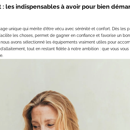
 : les indispensables à avoir pour bien déma
yage unique qui mérite d’être vécu avec sérénité et confort. Dès les p
facilite les choses, permet de gagner en confiance et favorise un b
s nous avons sélectionné les équipements vraiment utiles pour acco
d’allaitement, tout en restant fidèle à notre ambition : que vous vous 
e.