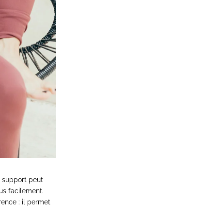
n support peut
us facilement.
rence : il permet