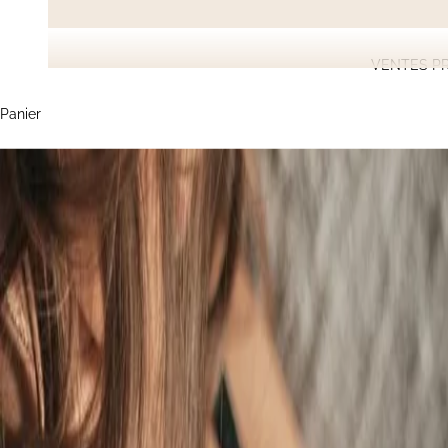
VENTES PR
Panier