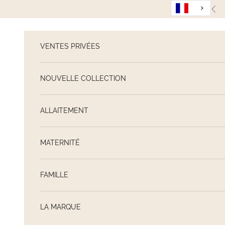
Passer au contenu
Pré
VENTES PRIVÉES
NOUVELLE COLLECTION
ALLAITEMENT
MATERNITÉ
FAMILLE
LA MARQUE