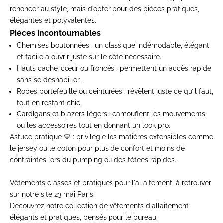
renoncer au style, mais d’opter pour des pièces
pratiques,
élégantes et polyvalentes
.
Pièces incontournables
Chemises boutonnées
: un classique indémodable, élégant
et facile à ouvrir juste sur le côté nécessaire.
Hauts cache-cœur ou froncés
: permettent un accès rapide
sans se déshabiller.
Robes portefeuille ou ceinturées
: révèlent juste ce qu’il faut,
tout en restant chic.
Cardigans et blazers légers
: camouflent les mouvements
ou les accessoires tout en donnant un look pro.
Astuce pratique 💛
: privilégie les matières extensibles comme
le jersey ou le coton pour plus de confort et moins de
contraintes lors du
pumping
ou des tétées rapides.
Vêtements classes et pratiques pour l'allaitement, à retrouver
sur notre site
23 mai Paris
Découvrez notre
collection de vêtements d'allaitement
élégants et pratiques, pensés pour le bureau.