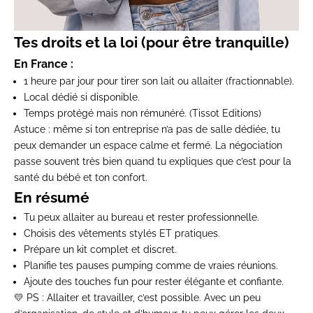
Tes droits et la loi (pour être tranquille)
En France :
1 heure par jour pour tirer son lait ou allaiter (fractionnable).
Local dédié si disponible.
Temps protégé mais non rémunéré. (
Tissot Editions
)
Astuce :
même si ton entreprise n’a pas de salle dédiée, tu
peux demander un
espace calme et fermé
. La négociation
passe souvent très bien quand tu expliques que c’est pour la
santé du bébé et ton confort.
En résumé
Tu peux allaiter au bureau et rester professionnelle.
Choisis des vêtements
stylés ET pratiques
.
Prépare un
kit complet et discret
.
Planifie tes pauses
pumping
comme de vraies réunions.
Ajoute des touches fun pour rester élégante et confiante.
💛 PS
: Allaiter et travailler, c’est possible. Avec un peu