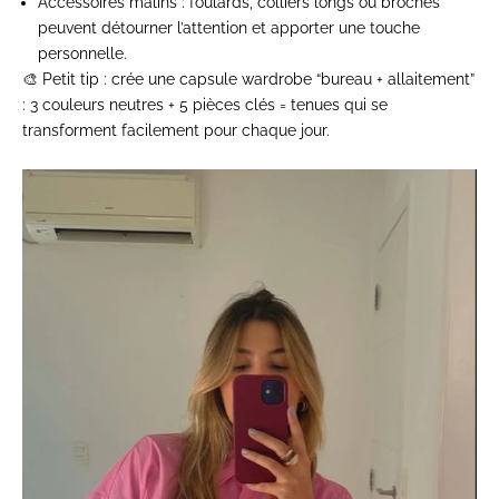
Accessoires malins
: foulards, colliers longs ou broches
peuvent détourner l’attention et apporter une touche
personnelle.
🎨
Petit tip
: crée une capsule
wardrobe
“bureau + allaitement”
: 3 couleurs neutres + 5 pièces clés = tenues qui se
transforment facilement pour chaque jour.