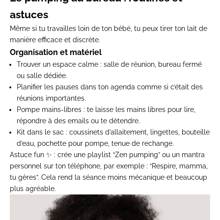
astuces
Même si tu travailles loin de ton bébé, tu peux tirer ton lait de
manière
efficace et discrète
.
Organisation et matériel
Trouver un espace calme
: salle de réunion, bureau fermé
ou salle dédiée.
Planifier les pauses
dans ton agenda comme si
c’était
des
réunions importantes.
Pompe mains-libres
: te laisse les mains libres pour lire,
répondre à des
emails
ou te détendre.
Kit dans le sac
: coussinets d’allaitement, lingettes, bouteille
d’eau, pochette pour pompe, tenue de rechange.
Astuce fun ✨
: crée une playlist “Zen
pumping
” ou un mantra
personnel sur ton téléphone, par exemple :
“Respire, mamma,
tu gères”
. Cela rend la séance moins mécanique et beaucoup
plus agréable.