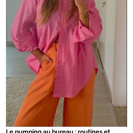
Le
pumping
au bureau : routines et