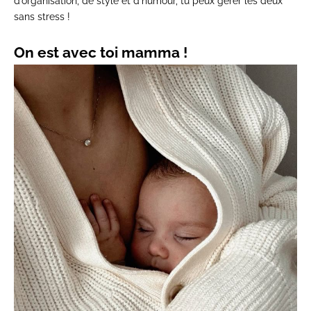
d’organisation, de style et d’humour, tu peux gérer les deux
sans stress !
On est avec toi mamma !