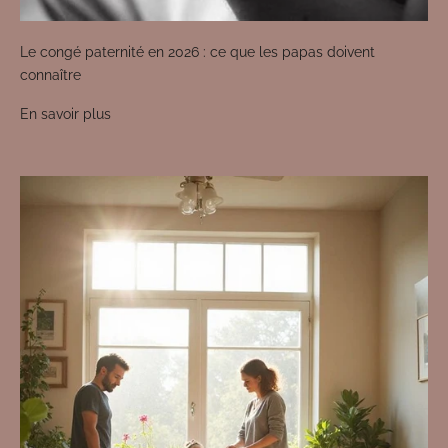
Le congé paternité en 2026 : ce que les papas doivent
connaître
En savoir plus