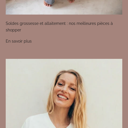
Soldes grossesse et allaitement : nos meilleures pièces à
shopper
En savoir plus