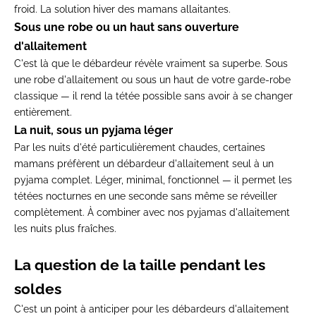
froid. La solution hiver des
mamans allaitantes.
Sous une robe ou un haut sans ouverture
d'allaitement
C'est là que le
débardeur révèle vraiment sa superbe.
Sous
une
robe d'allaitemen
t
ou sous un haut de votre garde-robe
classique — il rend la tétée possible
sans avoir à se changer
entièrement.
La nuit, sous un pyjama léger
Par
les nuits d'été particulièrement
chaudes, certaines
mamans préfèrent un
débardeur d'allaitement seul à un
pyjama complet. Léger, minimal,
fonctionnel — il permet les
tétées
nocturnes en une seconde sans même se
réveiller
complètement. À combiner avec
nos
pyjamas d'allaitement
les nuits plus fraîches.
La question de la taille pendant les
soldes
C'est un point à anticiper pour
les débardeurs d'allaitement