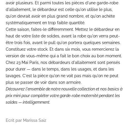
avoir plusieurs. Et parmi toutes les
pièces d'une garde-robe
d'allaitement,
le débardeur est celle qu'on utilise le
plus,
qu'on devrait avoir en plus grand
nombre, et qu'on achète
systématiquement en trop faible
quantité.
Cette saison, faites-le
différemment. Mettez le
débardeur en
haut de votre liste de
soldes, avant la robe qu'on verra
peut-
être trois fois, avant le
pull qu'on portera quelques
semaines.
Constituez votre stock.
Et dans six mois, vous
remercierez la
version de vous-même qui
a fait le bon choix au bon
moment.
Chez 23 Mai Paris, nos
débardeurs d'allaitement
sont pensés
pour durer — dans le
temps, dans les usages, et
dans les
lavages. C'est
la pièce qu'on ne
voit pas mais qu'on ne
peut
plus se passer de
voir dans son armoire.
Découvrez l'ensemble de notre
nouvelle collection
et nos
basics à
prix mini
pour compléter votre garde-robe maternité pendant les
soldes — intelligemment.
Ecrit par Marissa Saiz