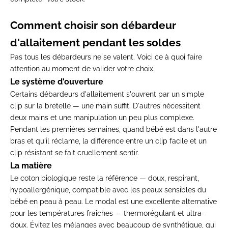
Comment choisir
son débardeur
d'allaitement pendant les
soldes
Pas tous les débardeurs ne se
valent. Voici ce à quoi faire
attention
au moment de valider votre choix.
Le système d'ouverture
Certains
débardeurs d'allaitement s'ouvrent par
un simple
clip sur la bretelle — une
main suffit. D'autres nécessitent
deux
mains et une manipulation un peu plus
complexe.
Pendant les premières
semaines, quand bébé est dans l'autre
bras et qu'il réclame, la différence
entre un clip facile et un
clip
résistant se fait cruellement
sentir.
La matière
Le coton
biologique reste la référence — doux,
respirant,
hypoallergénique, compatible
avec les peaux sensibles du
bébé en
peau à peau. Le modal est une
excellente alternative
pour les
températures fraîches — thermorégulant
et ultra-
doux. Évitez les mélanges avec
beaucoup de synthétique, qui