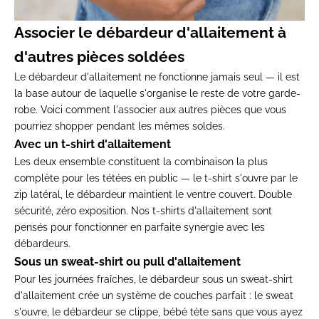
Associer le débardeur d'allaitement
à
d'autres pièces soldées
Le débardeur
d'allaitement ne fonctionne jamais seul
— il est
la base autour de laquelle
s'organise le reste de votre
garde-
robe. Voici comment l'associer
aux autres pièces que vous
pourriez
shopper pendant les mêmes soldes.
Avec un t-shirt d'allaitement
Les
deux ensemble constituent la
combinaison la plus
complète pour les
tétées en public — le t-shirt s'ouvre
par le
zip latéral, le débardeur
maintient le ventre couvert. Double
sécurité, zéro exposition. Nos
t-shirts d'allaitement
sont
pensés pour fonctionner en
parfaite synergie avec les
débardeurs.
Sous un sweat-shirt ou pull d'allaitement
Pour les journées fraîches, le
débardeur sous un
sweat-shirt
d'allaitement
crée un système de couches
parfait : le sweat
s'ouvre, le
débardeur se clippe, bébé tète sans que
vous ayez