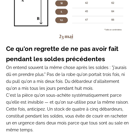
Ce qu'on
regrette de ne pas avoir fait
pendant
les soldes précédentes
On entend
souvent la même chose après les soldes
: "j'aurais
dû en prendre plus." Pas de
la robe qu'on portait trois fois, ni
du
pull qu'on a mis deux fois. Du
débardeur d'allaitement
qu'on a mis
tous les jours pendant huit mois.
C'est
la pièce qu'on sous-achète
systématiquement parce
qu'elle est
invisible — et qu'on sur-utilise pour
la même raison.
Cette fois, anticipez.
Un stock de quatre à cinq débardeurs,
constitué pendant les soldes, vous
évite de courir en racheter
un en
urgence dans deux mois parce que tous
sont au sale en
même temps.