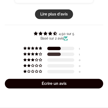
Lire plus d'avis
4.50 sur 5
Basé sur 2 avis
1
1
0
0
0
Écrire un avis