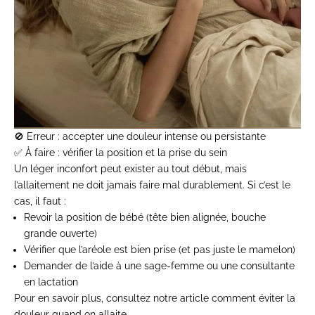
🚫
Erreur
: accepter une douleur intense ou persistante
✅
À faire
: vérifier la position et la prise du sein
Un léger inconfort peut exister au tout début, mais
l’allaitement ne doit jamais faire mal durablement
. Si c’est le
cas, il faut :
Revoir la position de bébé (tête bien alignée, bouche
grande ouverte)
Vérifier que l’aréole est bien prise (et pas juste le mamelon)
Demander de l’aide à une sage-femme ou une consultante
en lactation
Pour en savoir plus, consultez notre article
comment éviter la
douleur quand on allaite
.