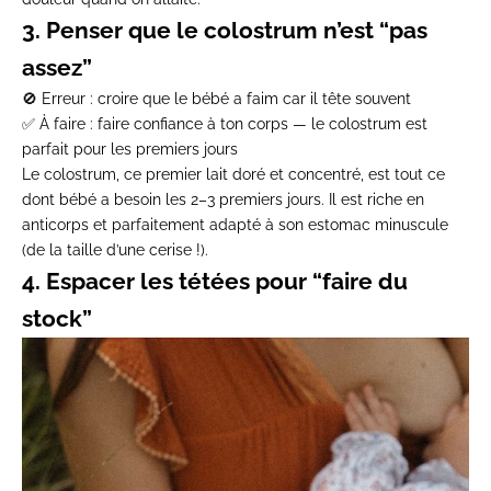
3. Penser que le colostrum n’est “pas
assez”
🚫
Erreur
: croire que le bébé a faim car il tête souvent
✅
À faire
: faire confiance à ton corps —
le colostrum est
parfait
pour les premiers jours
Le
colostrum
, ce premier lait doré et concentré, est tout ce
dont bébé a besoin les 2–3 premiers jours. Il est
riche en
anticorps et parfaitement adapté
à son estomac minuscule
(de la taille d’une cerise !).
4. Espacer les tétées pour “faire du
stock”