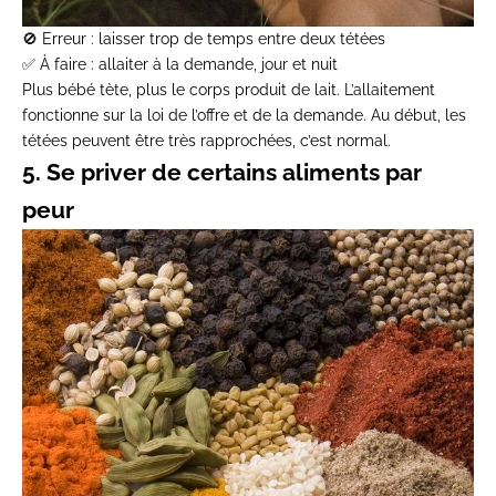
🚫
Erreur
: laisser trop de temps entre deux tétées
✅
À faire
: allaiter à la demande, jour et nuit
Plus bébé tète,
plus le corps produit de lait
. L’allaitement
fonctionne sur la loi de l’offre et de la demande. Au début, les
tétées peuvent être très rapprochées, c’est normal.
5. Se priver de certains aliments par
peur