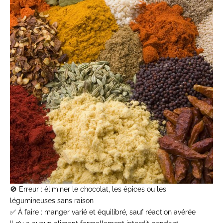
🚫
Erreur
: éliminer le chocolat, les épices ou les
légumineuses sans raison
✅
À faire
: manger varié et équilibré, sauf réaction avérée