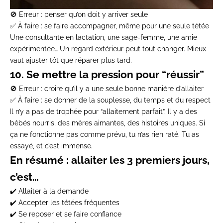
🚫
Erreur
: penser qu’on doit y arriver seule
✅
À faire
: se faire accompagner, même pour une seule tétée
Une consultante en lactation, une sage-femme, une amie
expérimentée…
Un regard extérieur peut tout changer.
Mieux
vaut ajuster tôt que réparer plus tard.
10. Se mettre la pression pour “réussir”
🚫
Erreur
: croire qu’il y a une seule bonne manière d’allaiter
✅
À faire
: se donner de la souplesse, du temps et du respect
Il n’y a pas de trophée pour “allaitement parfait”. Il y a des
bébés nourris, des mères aimantes, des histoires uniques. Si
ça ne fonctionne pas comme prévu,
tu n’as rien raté. Tu as
essayé, et c’est immense.
En résumé : allaiter les 3 premiers jours,
c’est…
✔️ Allaiter à la demande
✔️ Accepter les tétées fréquentes
✔️ Se reposer et se faire confiance