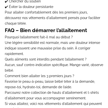
✔️ Chercher du soutien
✔️ Éviter la douleur persistante
Pour allaiter confortablement dès les premiers jours,
découvrez nos
vêtements d'allaitement
pensés pour faciliter
chaque tétée.
FAQ – Bien démarrer l’allaitement
Pourquoi l’allaitement fait-il mal au début ?
Une légère sensibilité est normale, mais une douleur intense
indique souvent une mauvaise prise du sein. À corriger
rapidement.
Quels aliments sont interdits pendant l’allaitement ?
Aucun, sauf contre-indication spécifique. Mange varié, observe
bébé.
Comment bien allaiter les 3 premiers jours ?
Favorise le peau-à-peau, laisse bébé téter à la demande,
repose-toi, hydrate-toi, demande de l’aide.
Parcourez notre
collection de hauts d'allaitement
et
t-shirts
d'allaitement
pour vous accompagner sereinement.
Si vous allaitez, voici nos vêtements d’allaitement qui peuvent