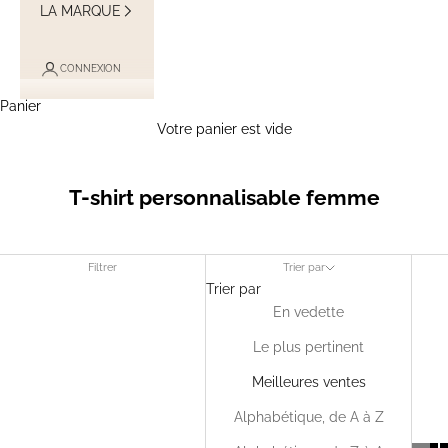
LA MARQUE
CONNEXION
Panier
Votre panier est vide
T-shirt personnalisable femme
Filtrer
Trier par
Trier par
En vedette
Le plus pertinent
Meilleures ventes
Alphabétique, de A à Z