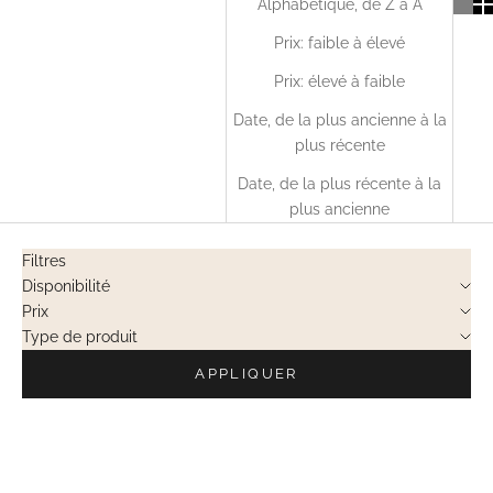
Alphabétique, de Z à A
Prix: faible à élevé
Prix: élevé à faible
Date, de la plus ancienne à la
plus récente
Date, de la plus récente à la
plus ancienne
Filtres
Disponibilité
Prix
Type de produit
APPLIQUER