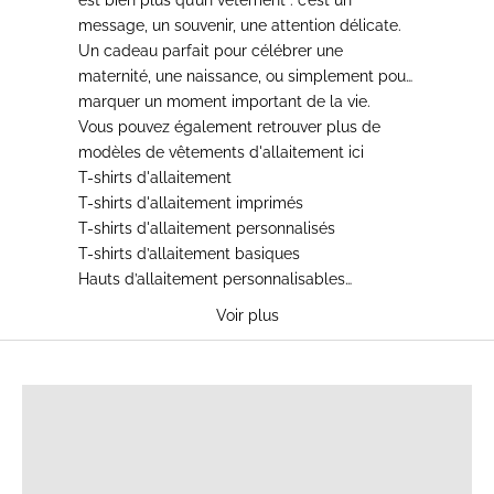
message, un souvenir, une attention délicate.
Un cadeau parfait pour célébrer une
maternité, une naissance, ou simplement pour
marquer un moment important de la vie.
Vous pouvez également retrouver plus de
modèles de
vêtements d'allaitement
ici
T-shirts d'allaitement
T-shirts d'allaitement imprimés
T-shirts d'allaitement personnalisés
T-shirts d’allaitement basiques
Hauts d’allaitement personnalisables
Pulls d'allaitement
Voir plus
Sweat-shirts d'allaitement
Pulls d'allaitement maille
T-SHIRTS D'ALLAITEMENT
Débardeurs d'allaitement
Robes d'allaitement
Pyjamas d'allaitement