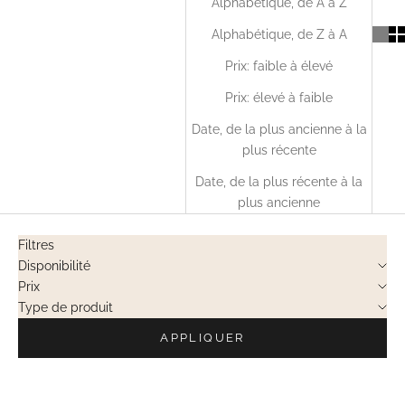
Alphabétique, de A à Z
Alphabétique, de Z à A
Prix: faible à élevé
Prix: élevé à faible
Date, de la plus ancienne à la
plus récente
Date, de la plus récente à la
plus ancienne
Filtres
Disponibilité
Prix
Type de produit
APPLIQUER
EN RUPTURE
EN RUPTURE