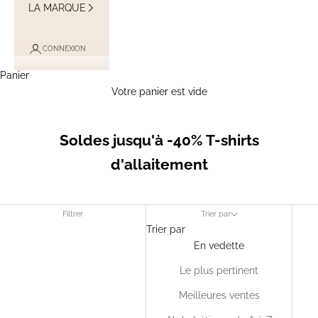
LA MARQUE
CONNEXION
Panier
Votre panier est vide
Soldes jusqu'à -40% T-shirts
d'allaitement
Filtrer
Trier par
Trier par
En vedette
Le plus pertinent
Meilleures ventes