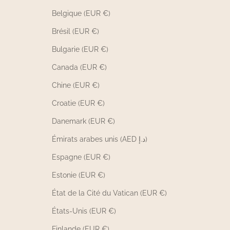
Belgique (EUR €)
Brésil (EUR €)
Bulgarie (EUR €)
Canada (EUR €)
Chine (EUR €)
Croatie (EUR €)
Danemark (EUR €)
Émirats arabes unis (AED د.إ)
Espagne (EUR €)
Estonie (EUR €)
État de la Cité du Vatican (EUR €)
États-Unis (EUR €)
Finlande (EUR €)